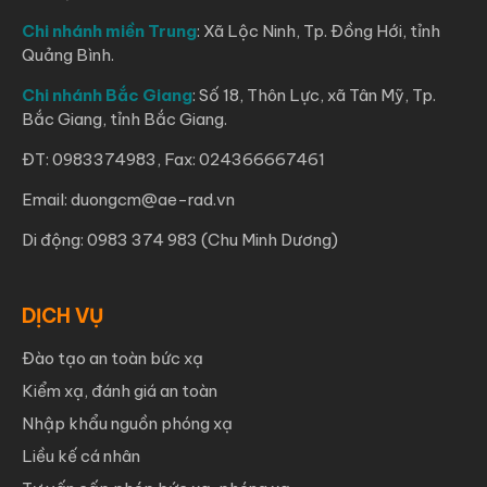
Chi nhánh miền Trung
: Xã Lộc Ninh, Tp. Đồng Hới, tỉnh
Quảng Bình.
Chi nhánh Bắc Giang
: Số 18, Thôn Lực, xã Tân Mỹ, Tp.
Bắc Giang, tỉnh Bắc Giang.
ĐT: 0983374983, Fax: 024366667461
Email: duongcm@ae-rad.vn
Di động: 0983 374 983 (Chu Minh Dương)
DỊCH VỤ
Đào tạo an toàn bức xạ
Kiểm xạ, đánh giá an toàn
Nhập khẩu nguồn phóng xạ
Liều kế cá nhân