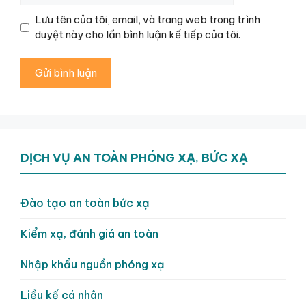
Lưu tên của tôi, email, và trang web trong trình
duyệt này cho lần bình luận kế tiếp của tôi.
DỊCH VỤ AN TOÀN PHÓNG XẠ, BỨC XẠ
Đào tạo an toàn bức xạ
Kiểm xạ, đánh giá an toàn
Nhập khẩu nguồn phóng xạ
Liều kế cá nhân