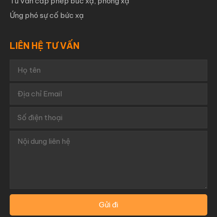
Tư vấn cấp phép bức xạ, phóng xạ
Ứng phó sự cố bức xạ
LIÊN HỆ TƯ VẤN