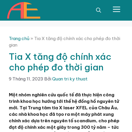
Chuyển
đến
Men
nội
dung
Trang chủ
»
Tia X tăng độ chính xác cho phép đo thời
gian
Tia X tăng độ chính xác
cho phép đo thời gian
9 Tháng 11, 2023
Bởi
Quan tri ky thuat
Một nhóm nghiên cứu quốc tế đã thực hiện công
trình khoa học hướng tới thế hệ đồng hồ nguyên tử
mới. Tại Trung tâm tia
X
laser XFEL của Châu Âu,
các nhà
khoa học
đã tạo ra một máy phát xung
chính xác dựa trên nguyên tố scandium, cho phép
đạt độ chính xác một giây trong 300 tỷ năm – tức