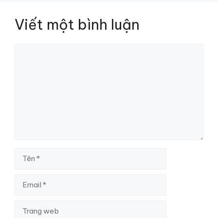
Viết một bình luận
Bình
luận
Tên
Email
Trang
web