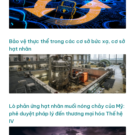
Bảo vệ thực thể trong các cơ sở bức xạ, cơ sở
hạt nhân
Lò phản ứng hạt nhân muối nóng chảy của Mỹ:
phê duyệt pháp lý đến thương mại hóa Thế hệ
IV