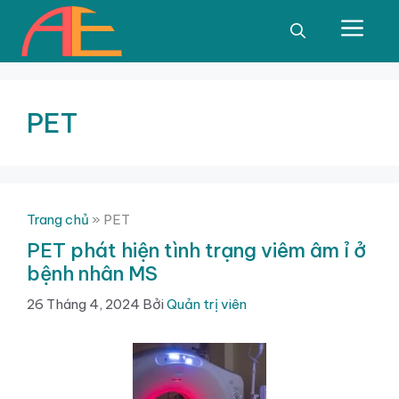
Chuyển
đến
Men
nội
dung
PET
Trang chủ
»
PET
PET phát hiện tình trạng viêm âm ỉ ở
bệnh nhân MS
26 Tháng 4, 2024
Bởi
Quản trị viên