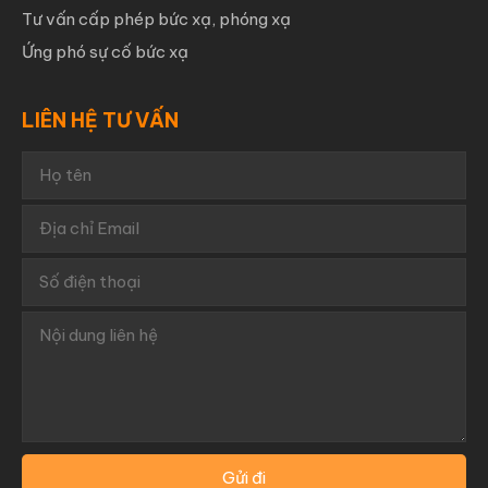
Tư vấn cấp phép bức xạ, phóng xạ
Ứng phó sự cố bức xạ
LIÊN HỆ TƯ VẤN