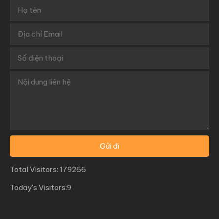
Total Visitors: 179266
Today's Visitors:9