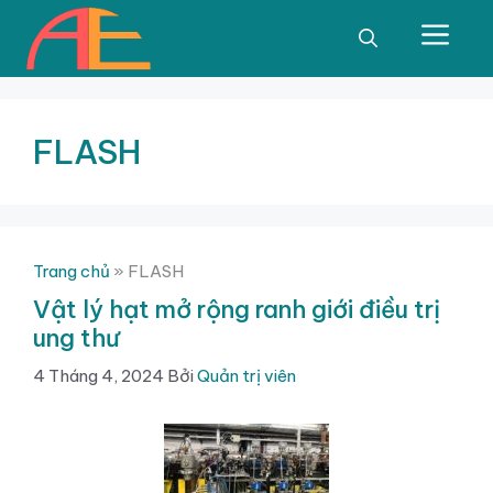
Chuyển
đến
Men
nội
dung
FLASH
Trang chủ
»
FLASH
Vật lý hạt mở rộng ranh giới điều trị
ung thư
4 Tháng 4, 2024
Bởi
Quản trị viên