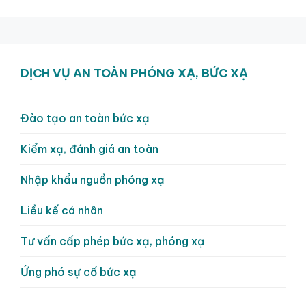
DỊCH VỤ AN TOÀN PHÓNG XẠ, BỨC XẠ
Đào tạo an toàn bức xạ
Kiểm xạ, đánh giá an toàn
Nhập khẩu nguồn phóng xạ
Liều kế cá nhân
Tư vấn cấp phép bức xạ, phóng xạ
Ứng phó sự cố bức xạ