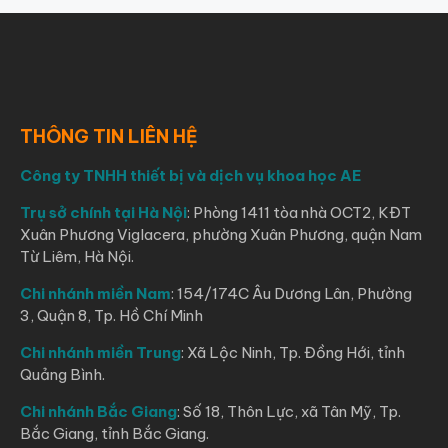
THÔNG TIN LIÊN HỆ
Công ty TNHH thiết bị và dịch vụ khoa học AE
Trụ sở chính tại Hà Nội
: Phòng 1411 tòa nhà OCT2, KĐT
Xuân Phương Viglacera, phường Xuân Phương, quận Nam
Từ Liêm, Hà Nội.
Chi nhánh miền Nam
: 154/174C Âu Dương Lân, Phường
3, Quận 8, Tp. Hồ Chí Minh
Chi nhánh miền Trung
: Xã Lộc Ninh, Tp. Đồng Hới, tỉnh
Quảng Bình.
Chi nhánh Bắc Giang
: Số 18, Thôn Lực, xã Tân Mỹ, Tp.
Bắc Giang, tỉnh Bắc Giang.