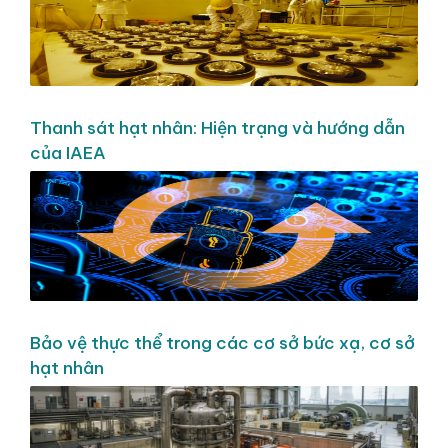
Thanh sát hạt nhân: Hiện trạng và hướng dẫn
của IAEA
Bảo vệ thực thể trong các cơ sở bức xạ, cơ sở
hạt nhân