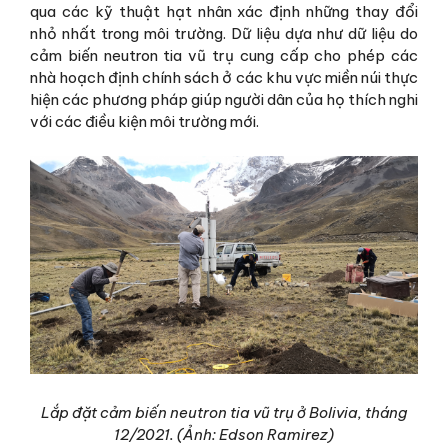
qua các kỹ thuật hạt nhân xác định những thay đổi
nhỏ nhất trong môi trường. Dữ liệu dựa như dữ liệu do
cảm biến neutron tia vũ trụ cung cấp cho phép các
nhà hoạch định chính sách ở các khu vực miền núi thực
hiện các phương pháp giúp người dân của họ thích nghi
với các điều kiện môi trường mới.
Lắp đặt cảm biến neutron tia vũ trụ ở Bolivia, tháng
12/2021. (Ảnh: Edson Ramirez)