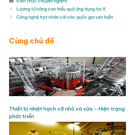
Kiến thức chuyên ngành
mục
Lượng tử nâng cao hiểu quả ứng dụng tia X
Công nghệ hạt nhân với các quốc gia ven biển
Cùng chủ đề
Thiết bị nhiệt hạch cỡ nhỏ và vừa – Hiện trạng
phát triển