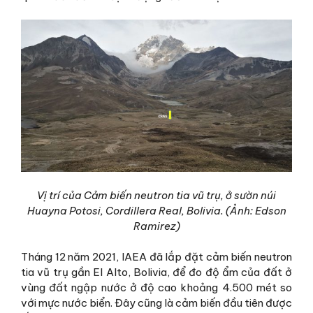
Vị trí của Cảm biến neutron tia vũ trụ, ở sườn núi
Huayna Potosi, Cordillera Real, Bolivia. (Ảnh: Edson
Ramirez)
Tháng 12 năm 2021, IAEA đã lắp đặt cảm biến neutron
tia vũ trụ gần El Alto, Bolivia, để đo độ ẩm của đất ở
vùng đất ngập nước ở độ cao khoảng 4.500 mét so
với mực nước biển. Đây cũng là cảm biến đầu tiên được