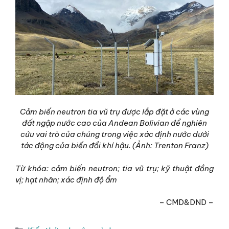
Cảm biến neutron tia vũ trụ được lắp đặt ở các vùng
đất ngập nước cao của Andean Bolivian để nghiên
cứu vai trò của chúng trong việc xác định nước dưới
tác động của biến đổi khí hậu. (Ảnh: Trenton Franz)
Từ khóa: cảm biến neutron; tia vũ trụ; kỹ thuật đồng
vị; hạt nhân; xác định độ ẩm
– CMD&DND –
Danh