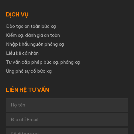
DỊCH VỤ
Đào tạo an toàn bức xạ
Kiểm xạ, đánh giá an toàn
Nhập khẩu nguồn phóng xạ
Liều kế cá nhân
Tư vấn cấp phép bức xạ, phóng xạ
Ứng phó sự cố bức xạ
LIÊN HỆ TƯ VẤN