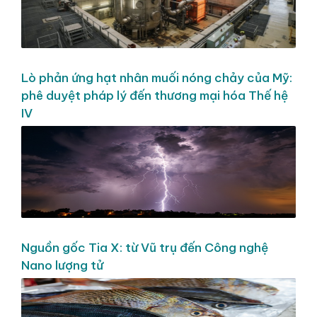
Lò phản ứng hạt nhân muối nóng chảy của Mỹ:
phê duyệt pháp lý đến thương mại hóa Thế hệ
IV
Nguồn gốc Tia X: từ Vũ trụ đến Công nghệ
Nano lượng tử