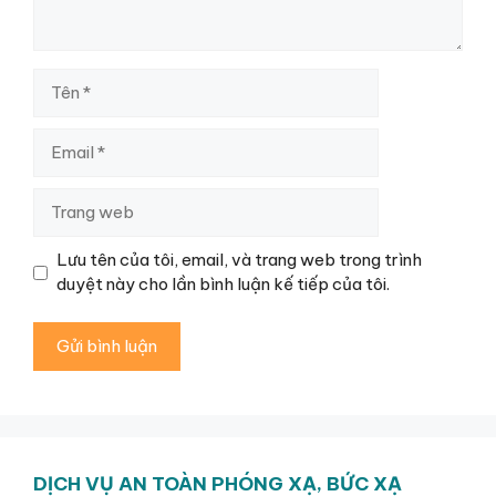
Tên
Email
Trang
web
Lưu tên của tôi, email, và trang web trong trình
duyệt này cho lần bình luận kế tiếp của tôi.
DỊCH VỤ AN TOÀN PHÓNG XẠ, BỨC XẠ