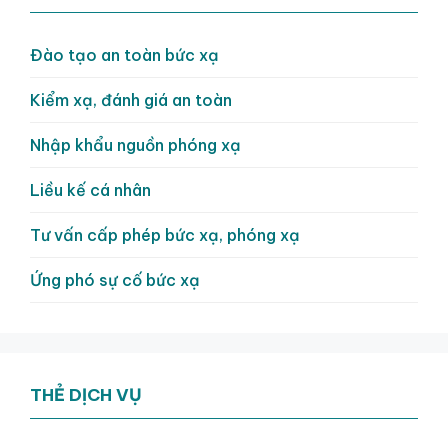
Đào tạo an toàn bức xạ
Kiểm xạ, đánh giá an toàn
Nhập khẩu nguồn phóng xạ
Liều kế cá nhân
Tư vấn cấp phép bức xạ, phóng xạ
Ứng phó sự cố bức xạ
THẺ DỊCH VỤ