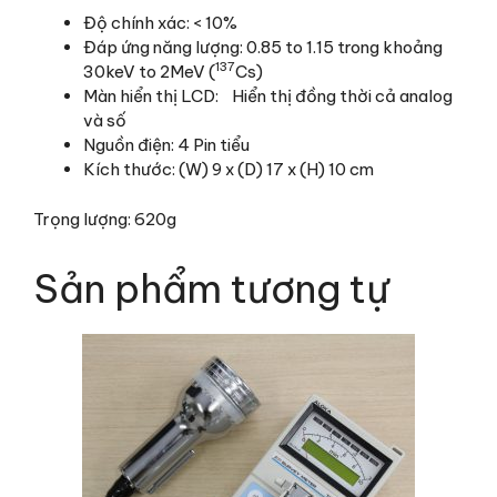
Độ chính xác: < 10%
Đáp ứng năng lượng: 0.85 to 1.15 trong khoảng
137
30keV to 2MeV (
Cs)
Màn hiển thị LCD: Hiển thị đồng thời cả analog
và số
Nguồn điện: 4 Pin tiểu
Kích thước: (W) 9 x (D) 17 x (H) 10 cm
Trọng lượng: 620g
Sản phẩm tương tự