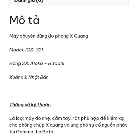
Đánh giá (0)
Mô tả
Máy chuyên dùng đo phòng X Quang
Model: ICS-331
Hãng SX: Aloka – Hitachi
Xuất xứ: Nhật Bản
Thông số kỹ thuật:
Là loại máy đo nhẹ, cầm tay, rất phù hợp để kiểm xạ
cho phòng chụp X quang và ứng phó sự cố nguồn phát
tia Gamma, tia Beta.