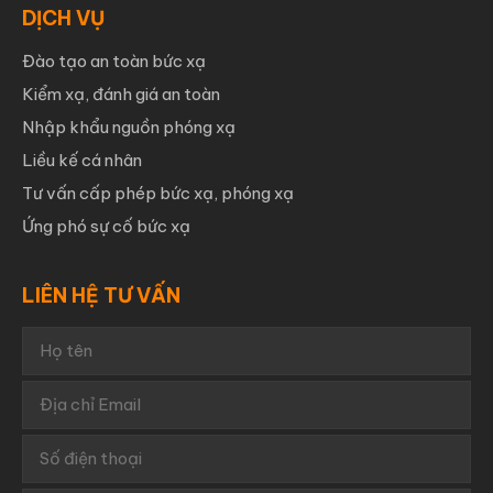
DỊCH VỤ
Đào tạo an toàn bức xạ
Kiểm xạ, đánh giá an toàn
Nhập khẩu nguồn phóng xạ
Liều kế cá nhân
Tư vấn cấp phép bức xạ, phóng xạ
Ứng phó sự cố bức xạ
LIÊN HỆ TƯ VẤN