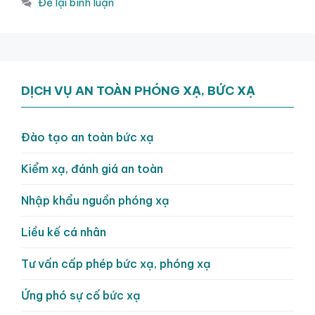
Để lại bình luận
DỊCH VỤ AN TOÀN PHÓNG XẠ, BỨC XẠ
Đào tạo an toàn bức xạ
Kiểm xạ, đánh giá an toàn
Nhập khẩu nguồn phóng xạ
Liều kế cá nhân
Tư vấn cấp phép bức xạ, phóng xạ
Ứng phó sự cố bức xạ