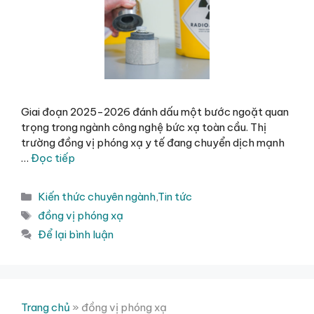
Giai đoạn 2025-2026 đánh dấu một bước ngoặt quan
trọng trong ngành công nghệ bức xạ toàn cầu. Thị
trường đồng vị phóng xạ y tế đang chuyển dịch mạnh
…
Đọc tiếp
Danh
Kiến thức chuyên ngành
,
Tin tức
mục
Thẻ
đồng vị phóng xạ
Để lại bình luận
Trang chủ
»
đồng vị phóng xạ