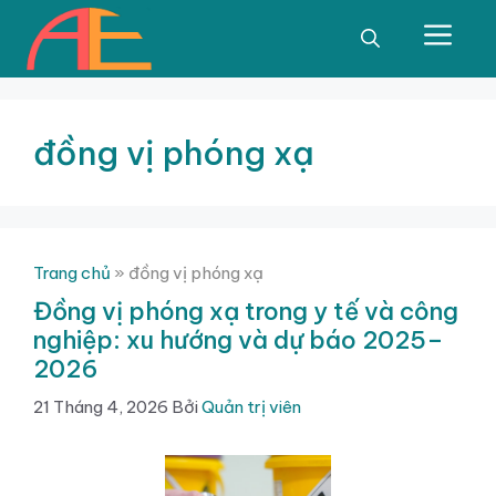
Chuyển
đến
Men
nội
dung
đồng vị phóng xạ
Trang chủ
»
đồng vị phóng xạ
Đồng vị phóng xạ trong y tế và công
nghiệp: xu hướng và dự báo 2025–
2026
21 Tháng 4, 2026
Bởi
Quản trị viên