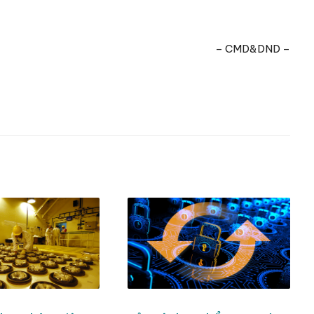
– CMD&DND –