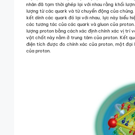
nhân đã tạm thời ghép lại với nhau rằng khối lượn
lượng từ các quark và từ chuyển động của chúng. 
kết dính các quark đó lại với nhau, lực này biểu h
các tương tác của các quark và gluon của proton
lượng proton bằng cách xác định chính xác vị trí v
vật chất này nằm ở trung tâm của proton. Kết quả
điện tích được đo chính xác của proton, một đại
của proton.