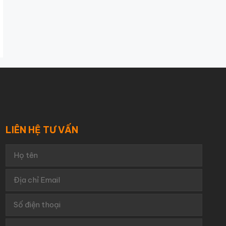
LIÊN HỆ TƯ VẤN