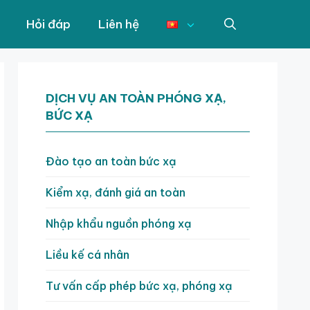
Hỏi đáp
Liên hệ
DỊCH VỤ AN TOÀN PHÓNG XẠ,
BỨC XẠ
Đào tạo an toàn bức xạ
Kiểm xạ, đánh giá an toàn
Nhập khẩu nguồn phóng xạ
Liều kế cá nhân
Tư vấn cấp phép bức xạ, phóng xạ