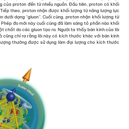
g của proton đến từ nhiều nguồn. Đầu tiên, proton có khối
Tiếp theo, proton nhận được khối lượng từ năng lượng lực
iện dưới dạng “gluon”. Cuối cùng, proton nhận khối lượng từ
. Phép đo mới này cuối cùng đã làm sáng tỏ phần nào khối
ật chất do các gluon tạo ra. Người ta thấy bán kính của lõi
 cũng chỉ ra rằng lõi này có kích thước khác với bán kính
 lượng thường được sử dụng làm đại lượng cho kích thước