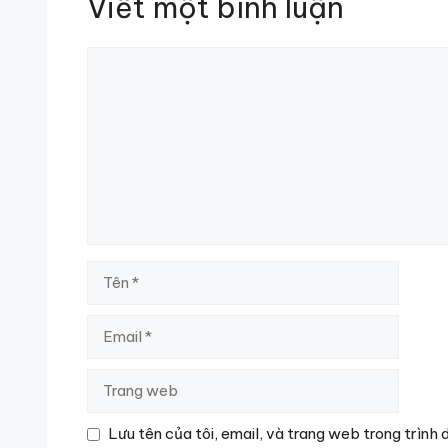
Viết một bình luận
Bình
luận
Tên
Email
Trang
web
Lưu tên của tôi, email, và trang web trong trình 