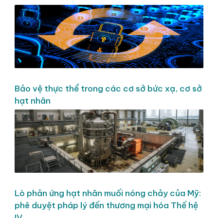
Bảo vệ thực thể trong các cơ sở bức xạ, cơ sở
hạt nhân
Lò phản ứng hạt nhân muối nóng chảy của Mỹ:
phê duyệt pháp lý đến thương mại hóa Thế hệ
IV