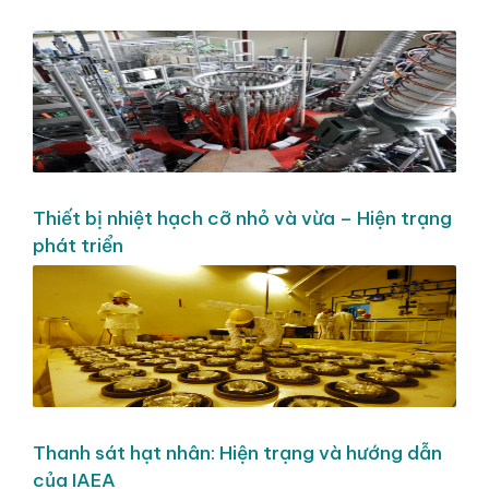
Thiết bị nhiệt hạch cỡ nhỏ và vừa – Hiện trạng
phát triển
Thanh sát hạt nhân: Hiện trạng và hướng dẫn
của IAEA