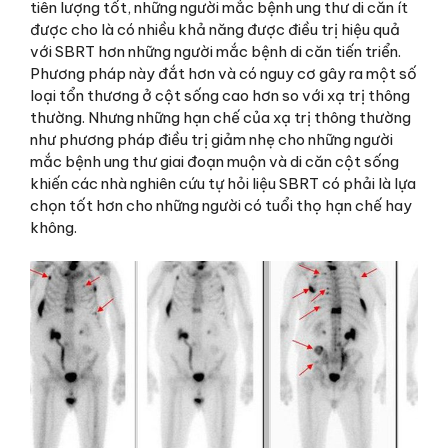
tiên lượng tốt, những người mắc bệnh ung thư di căn ít
được cho là có nhiều khả năng được điều trị hiệu quả
với SBRT hơn những người mắc bệnh di căn tiến triển.
Phương pháp này đắt hơn và có nguy cơ gây ra một số
loại tổn thương ở cột sống cao hơn so với xạ trị thông
thường. Nhưng những hạn chế của xạ trị thông thường
như phương pháp điều trị giảm nhẹ cho những người
mắc bệnh ung thư giai đoạn muộn và di căn cột sống
khiến các nhà nghiên cứu tự hỏi liệu SBRT có phải là lựa
chọn tốt hơn cho những người có tuổi thọ hạn chế hay
không.