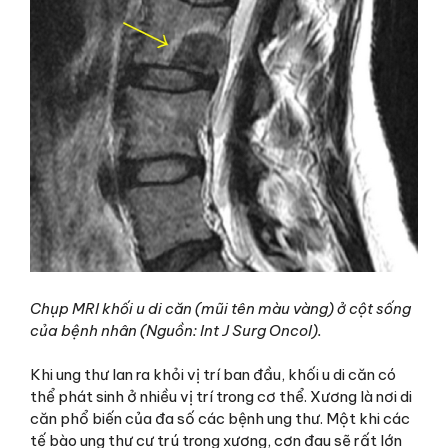
Chụp MRI khối u di căn (mũi tên màu vàng) ở cột sống
của bệnh nhân (Nguồn: Int J Surg Oncol).
Khi ung thư lan ra khỏi vị trí ban đầu, khối u di căn có
thể phát sinh ở nhiều vị trí trong cơ thể. Xương là nơi di
căn phổ biến của đa số các bệnh ung thư. Một khi các
tế bào ung thư cư trú trong xương, cơn đau sẽ rất lớn