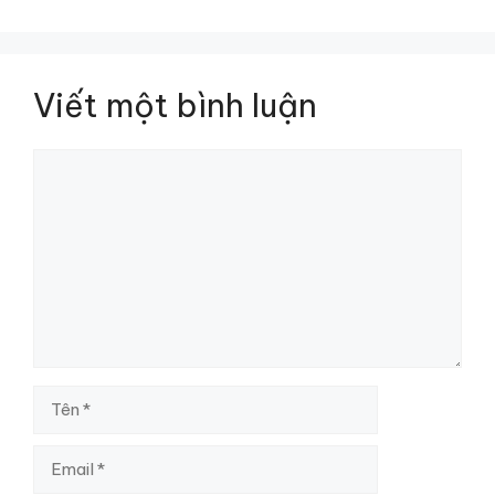
Viết một bình luận
Bình
luận
Tên
Email