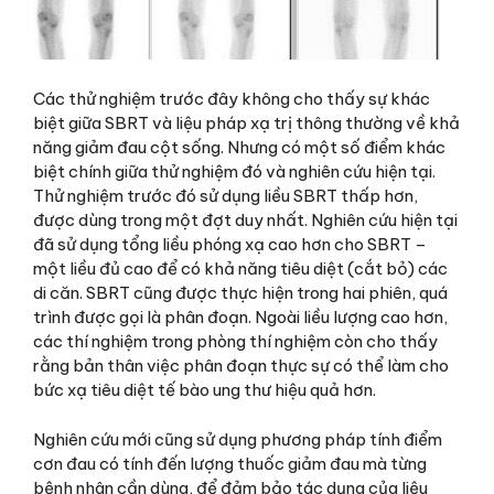
Các thử nghiệm trước đây không cho thấy sự khác
biệt giữa SBRT và liệu pháp xạ trị thông thường về khả
năng giảm đau cột sống. Nhưng có một số điểm khác
biệt chính giữa thử nghiệm đó và nghiên cứu hiện tại.
Thử nghiệm trước đó sử dụng liều SBRT thấp hơn,
được dùng trong một đợt duy nhất. Nghiên cứu hiện tại
đã sử dụng tổng liều phóng xạ cao hơn cho SBRT –
một liều đủ cao để có khả năng tiêu diệt (cắt bỏ) các
di căn. SBRT cũng được thực hiện trong hai phiên, quá
trình được gọi là phân đoạn. Ngoài liều lượng cao hơn,
các thí nghiệm trong phòng thí nghiệm còn cho thấy
rằng bản thân việc phân đoạn thực sự có thể làm cho
bức xạ tiêu diệt tế bào ung thư hiệu quả hơn.
Nghiên cứu mới cũng sử dụng phương pháp tính điểm
cơn đau có tính đến lượng thuốc giảm đau mà từng
bệnh nhân cần dùng, để đảm bảo tác dụng của liệu