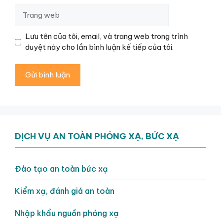
Trang
web
Lưu tên của tôi, email, và trang web trong trình
duyệt này cho lần bình luận kế tiếp của tôi.
DỊCH VỤ AN TOÀN PHÓNG XẠ, BỨC XẠ
Đào tạo an toàn bức xạ
Kiểm xạ, đánh giá an toàn
Nhập khẩu nguồn phóng xạ