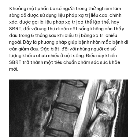
Khoảng một phần ba số người trong thử nghiệm lâm
sàng đã được sử dụng liệu pháp xạ trị liều cao, chính
xác, được gọi là liệu pháp xạ trị cơ thể lập thể, hay
SBRT, đối với ung thư di căn cột sống không còn thấy
đau trong 6 tháng sau khi điều trị bằng xạ trị chiếu
ngoài. Đây là phương pháp giúp bệnh nhân mắc bệnh di
căn giảm đau. Đặc biệt, đối với những người có số
lượng khối u chưa nhiều ở cột sống. Điều này khiến
SBRT trở thành một tiêu chuẩn chăm sóc sức khỏe
mới.