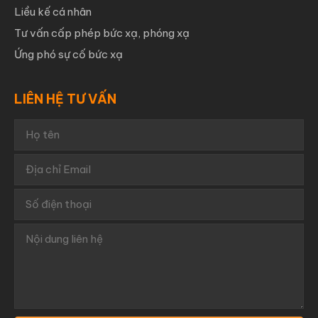
Liều kế cá nhân
Tư vấn cấp phép bức xạ, phóng xạ
Ứng phó sự cố bức xạ
LIÊN HỆ TƯ VẤN