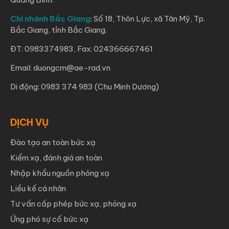
Chi nhánh Bắc Giang
: Số 18, Thôn Lực, xã Tân Mỹ, Tp.
Bắc Giang, tỉnh Bắc Giang.
ĐT: 0983374983, Fax: 024366667461
Email: duongcm@ae-rad.vn
Di động: 0983 374 983 (Chu Minh Dương)
DỊCH VỤ
Đào tạo an toàn bức xạ
Kiểm xạ, đánh giá an toàn
Nhập khẩu nguồn phóng xạ
Liều kế cá nhân
Tư vấn cấp phép bức xạ, phóng xạ
Ứng phó sự cố bức xạ