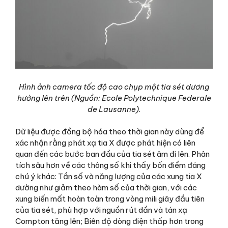
Hình ảnh camera tốc độ cao chụp một tia sét dương
hướng lên trên (Nguồn: Ecole Polytechnique Federale
de Lausanne)
.
Dữ liệu được đồng bộ hóa theo thời gian này dùng để
xác nhận rằng phát xạ tia X được phát hiện có liên
quan đến các bước ban đầu của tia sét âm đi lên. Phân
tích sâu hơn về các thông số khi thấy bốn điểm đáng
chú ý khác: Tần số và năng lượng của các xung tia X
dường như giảm theo hàm số của thời gian, với các
xung biến mất hoàn toàn trong vòng mili giây đầu tiên
của tia sét, phù hợp với nguồn rút dần và tán xạ
Compton tăng lên; Biên độ dòng điện thấp hơn trong