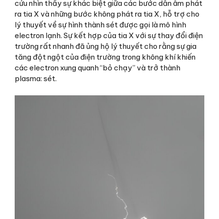
cứu nhìn thấy sự khác biệt giữa các bước dẫn âm phát
ra tia X và những bước không phát ra tia X, hỗ trợ cho
lý thuyết về sự hình thành sét được gọi là mô hình
electron lạnh. Sự kết hợp của tia X với sự thay đổi điện
trường rất nhanh đã ủng hộ lý thuyết cho rằng sự gia
tăng đột ngột của điện trường trong không khí khiến
các electron xung quanh “bỏ chạy” và trở thành
plasma: sét.