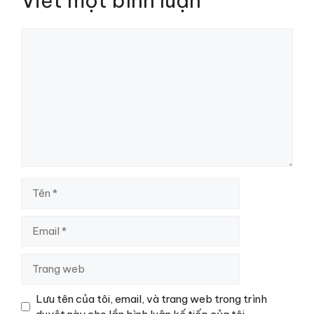
Viết một bình luận
Bình
luận
Tên
Email
Trang
web
Lưu tên của tôi, email, và trang web trong trình