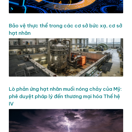
Bảo vệ thực thể trong các cơ sở bức xạ, cơ sở
hạt nhân
Lò phản ứng hạt nhân muối nóng chảy của Mỹ:
phê duyệt pháp lý đến thương mại hóa Thế hệ
IV