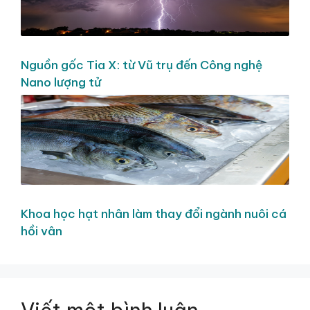
Nguồn gốc Tia X: từ Vũ trụ đến Công nghệ
Nano lượng tử
Khoa học hạt nhân làm thay đổi ngành nuôi cá
hồi vân