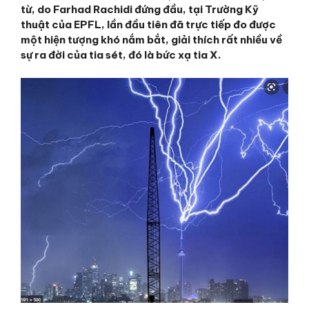
từ, do Farhad Rachidi đứng đầu, tại Trường Kỹ
thuật của EPFL, lần đầu tiên đã trực tiếp đo được
một hiện tượng khó nắm bắt, giải thích rất nhiều về
sự ra đời của tia sét, đó là bức xạ tia X.