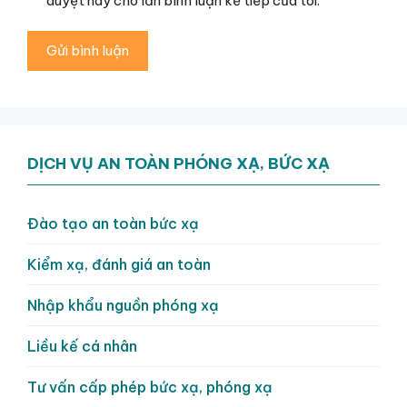
duyệt này cho lần bình luận kế tiếp của tôi.
DỊCH VỤ AN TOÀN PHÓNG XẠ, BỨC XẠ
Đào tạo an toàn bức xạ
Kiểm xạ, đánh giá an toàn
Nhập khẩu nguồn phóng xạ
Liều kế cá nhân
Tư vấn cấp phép bức xạ, phóng xạ