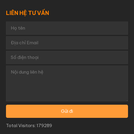
LIÊN HỆ TƯ VẤN
Total Visitors: 179289