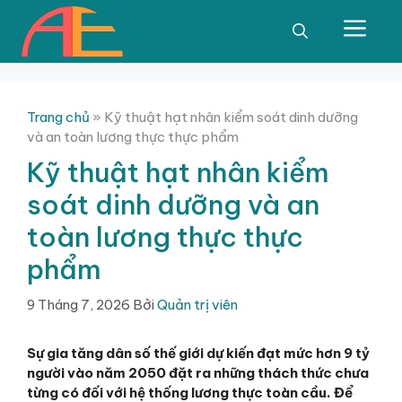
Chuyển
đến
Men
nội
dung
Trang chủ
»
Kỹ thuật hạt nhân kiểm soát dinh dưỡng
và an toàn lương thực thực phẩm
Kỹ thuật hạt nhân kiểm
soát dinh dưỡng và an
toàn lương thực thực
phẩm
9 Tháng 7, 2026
Bởi
Quản trị viên
Sự gia tăng dân số thế giới dự kiến đạt mức hơn 9 tỷ
người vào năm 2050 đặt ra những thách thức chưa
từng có đối với hệ thống lương thực toàn cầu. Để