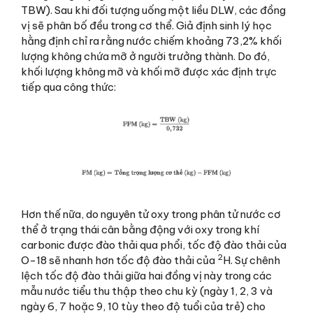
TBW). Sau khi đối tượng uống một liều DLW, các đồng
vị sẽ phân bố đều trong cơ thể. Giả định sinh lý học
hằng định chỉ ra rằng nước chiếm khoảng 73,2% khối
lượng không chứa mỡ ở người trưởng thành. Do đó,
khối lượng không mỡ và khối mỡ được xác định trực
tiếp qua công thức:
Hơn thế nữa, do nguyên tử oxy trong phân tử nước cơ
thể ở trạng thái cân bằng động với oxy trong khí
carbonic được đào thải qua phổi, tốc độ đào thải của
2
O-18 sẽ nhanh hơn tốc độ đào thải của
H. Sự chênh
lệch tốc độ đào thải giữa hai đồng vị này trong các
mẫu nước tiểu thu thập theo chu kỳ (ngày 1, 2, 3 và
ngày 6, 7 hoặc 9, 10 tùy theo độ tuổi của trẻ) cho