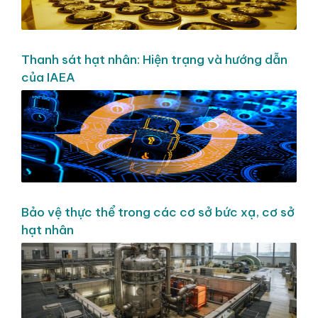
Thanh sát hạt nhân: Hiện trạng và hướng dẫn
của IAEA
Bảo vệ thực thể trong các cơ sở bức xạ, cơ sở
hạt nhân