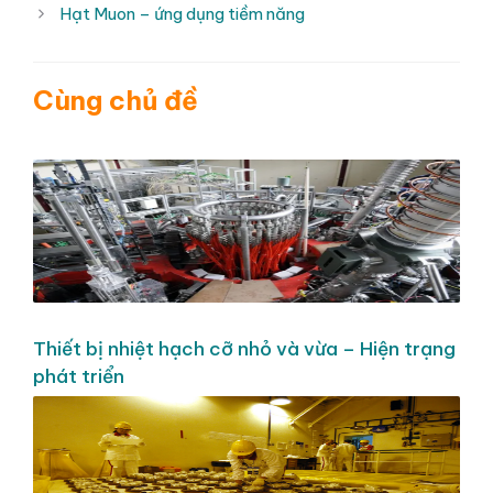
Hạt Muon – ứng dụng tiềm năng
Cùng chủ đề
Thiết bị nhiệt hạch cỡ nhỏ và vừa – Hiện trạng
phát triển