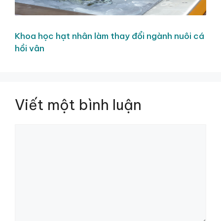
Khoa học hạt nhân làm thay đổi ngành nuôi cá
hồi vân
Viết một bình luận
Bình
luận