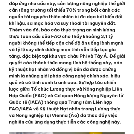
đáp ứng nhu cầu này, sản lượng nông nghiệp thế giới
cần tăng trưởng tối thiểu 70% trong bối cảnh các
nguồn tài nguyên thiên nhiên bị đe dọa bởi biến đổi
khí hậu, sa mạc hóa và suy thoái tài nguyên đất.
Thêm vào đó, báo cáo thực trạng an ninh lương
thực toàn cầu của FAO cho thấy khoảng 3,1 tỷ
người không thể tiếp cận chế độ ăn uống lành mạnh
và tỷ lệ suy dinh dưỡng mạn tính vẫn tiếp tục gia
tăng, đặc biệt tại khu vực châu Phi và Tây Á. Để giải
quyết các thách thức mang tính hệ thống này, các
kỹ thuật hạt nhân và đồng vị bền đã được chứng
minh là những giải pháp công nghệ chính xác, hiệu
quả và có tính cạnh tranh cao. Sự hợp tác chiến
lược giữa Tổ chức Lương thực và Nông nghiệp Liên
Hợp Quốc (FAO) và Cơ quan Năng lượng Nguyên tử
Quốc tế (IAEA) thông qua Trung tâm Liên hợp
FAO/IAEA về Kỹ thuật Hạt nhân trong Lương thực
và Nông nghiệp tại Vienna (Áo) đã thúc đẩy việc
nghiên cứu ứng dụng thực tiễn các công nghệ này.