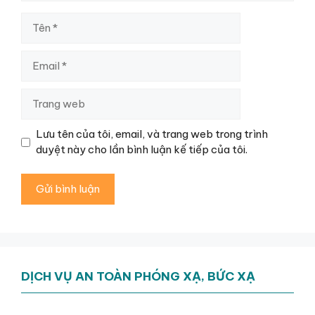
Tên
Email
Trang
web
Lưu tên của tôi, email, và trang web trong trình
duyệt này cho lần bình luận kế tiếp của tôi.
DỊCH VỤ AN TOÀN PHÓNG XẠ, BỨC XẠ