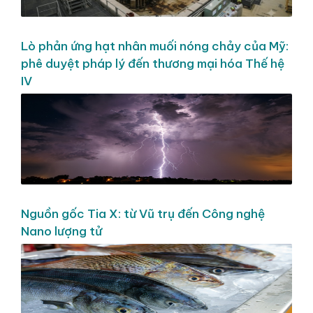
Lò phản ứng hạt nhân muối nóng chảy của Mỹ:
phê duyệt pháp lý đến thương mại hóa Thế hệ
IV
Nguồn gốc Tia X: từ Vũ trụ đến Công nghệ
Nano lượng tử