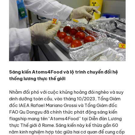
Sáng kiến Atoms4Food và lộ trình chuyển đổi hệ
thống lương thực thế giới
Nhằm đối phó với cuộc khủng hoảng đói nghèo và suy
dinh dưỡng toàn cầu, vào tháng 10/2023, Tổng Giám
đốc IAEA Rafael Mariano Grossi và Tổng Giám đốc
FAO Qu Dongyu đã chính thức phát động sáng kiến
flagship mang tên “Atoms4Food” tại Diễn đàn Lương
thực Thế giới ở Rome. Sáng kiến này kế thừa gần 60
năm kinh nghiệm hợp tác giữa hai cơ quan để cung cấp