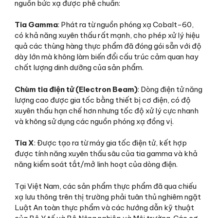
nguồn bức xạ được phê chuẩn:
Tia Gamma
: Phát ra từ nguồn phóng xạ Cobalt-60,
có khả năng xuyên thấu rất mạnh, cho phép xử lý hiệu
quả các thùng hàng thực phẩm đã đóng gói sẵn với độ
dày lớn mà không làm biến đổi cấu trúc cảm quan hay
chất lượng dinh dưỡng của sản phẩm.
Chùm tia điện tử (Electron Beam)
: Dòng điện tử năng
lượng cao được gia tốc bằng thiết bị cơ điện, có độ
xuyên thấu hạn chế hơn nhưng tốc độ xử lý cực nhanh
và không sử dụng các nguồn phóng xạ đồng vị.
Tia X
: Được tạo ra từ máy gia tốc điện tử, kết hợp
được tính năng xuyên thấu sâu của tia gamma và khả
năng kiểm soát tắt/mở linh hoạt của dòng điện.
Tại Việt Nam, các sản phẩm thực phẩm đã qua chiếu
xạ lưu thông trên thị trường phải tuân thủ nghiêm ngặt
Luật An toàn thực phẩm và các hướng dẫn kỹ thuật