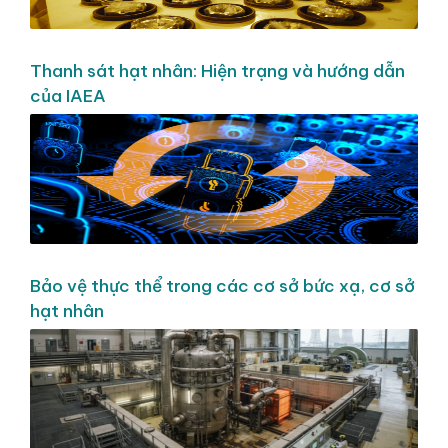
Thanh sát hạt nhân: Hiện trạng và hướng dẫn
của IAEA
Bảo vệ thực thể trong các cơ sở bức xạ, cơ sở
hạt nhân