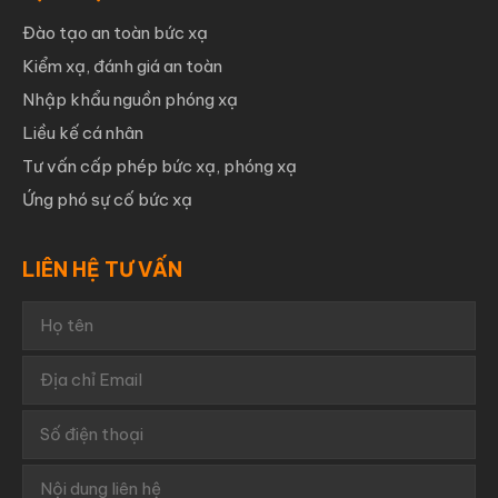
Đào tạo an toàn bức xạ
Kiểm xạ, đánh giá an toàn
Nhập khẩu nguồn phóng xạ
Liều kế cá nhân
Tư vấn cấp phép bức xạ, phóng xạ
Ứng phó sự cố bức xạ
LIÊN HỆ TƯ VẤN