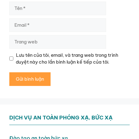
Tên
Email
Trang
web
Lưu tên của tôi, email, và trang web trong trình
duyệt này cho lần bình luận kế tiếp của tôi.
DỊCH VỤ AN TOÀN PHÓNG XẠ, BỨC XẠ
Đào tạo an toàn bức xạ