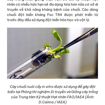
nhân có nhiều hứa hẹn sẽ đa dạng hóa hơn nữa cơ sở di
truyền về khả năng kháng bệnh của chuối. Các dòng
chuối đột biến kháng Foc TR4 được phát triển từ
trước đây đều sử dụng đột biến hóa học và vật lý.
Cây chuối nuôi cấy in vitro được sử dụng để gây đột
biến tại Phòng thí nghiệm Di truyền và Giống cây trồng
của Trung tâm Kỹ thuật Hạt nhân FAO/IAEA (Ảnh:
D.Calma / IAEA)