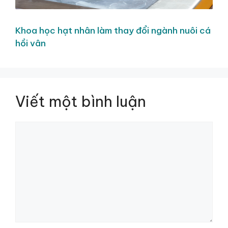
Khoa học hạt nhân làm thay đổi ngành nuôi cá
hồi vân
Viết một bình luận
Bình
luận