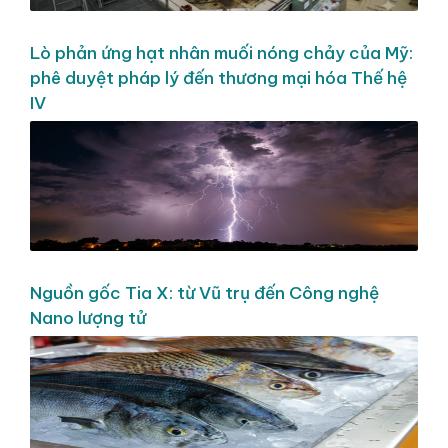
Lò phản ứng hạt nhân muối nóng chảy của Mỹ:
phê duyệt pháp lý đến thương mại hóa Thế hệ
IV
Nguồn gốc Tia X: từ Vũ trụ đến Công nghệ
Nano lượng tử