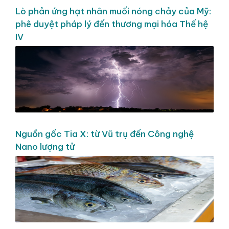
Lò phản ứng hạt nhân muối nóng chảy của Mỹ:
phê duyệt pháp lý đến thương mại hóa Thế hệ
IV
Nguồn gốc Tia X: từ Vũ trụ đến Công nghệ
Nano lượng tử