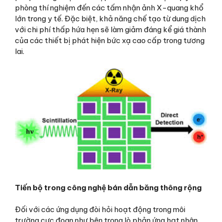
phòng thí nghiệm đến các tấm nhận ảnh X-quang khổ
lớn trong y tế. Đặc biệt, khả năng chế tạo từ dung dịch
với chi phí thấp hứa hẹn sẽ làm giảm đáng kể giá thành
của các thiết bị phát hiện bức xạ cao cấp trong tương
lai.
Tiến bộ trong công nghệ bán dẫn băng thông rộng
Đối với các ứng dụng đòi hỏi hoạt động trong môi
trường cực đoan như bên trong lò phản ứng hạt nhân,