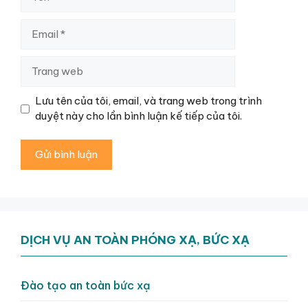
Email
Trang
web
Lưu tên của tôi, email, và trang web trong trình
duyệt này cho lần bình luận kế tiếp của tôi.
DỊCH VỤ AN TOÀN PHÓNG XẠ, BỨC XẠ
Đào tạo an toàn bức xạ