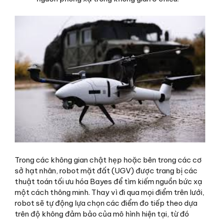
Trong các không gian chật hẹp hoặc bên trong các cơ
sở hạt nhân, robot mặt đất (UGV) được trang bị các
thuật toán tối ưu hóa Bayes để tìm kiếm nguồn bức xạ
một cách thông minh. Thay vì đi qua mọi điểm trên lưới,
robot sẽ tự động lựa chọn các điểm đo tiếp theo dựa
trên độ không đảm bảo của mô hình hiện tại, từ đó