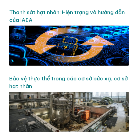
Thanh sát hạt nhân: Hiện trạng và hướng dẫn
của IAEA
Bảo vệ thực thể trong các cơ sở bức xạ, cơ sở
hạt nhân