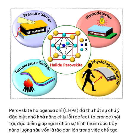
Perovskite halogenua chì (LHPs) đã thu hút sự chú ý
đặc biệt nhờ khả năng chịu lỗi (defect tolerance) nội
tại, đặc điểm giúp ngăn chặn sự hình thành các bẫy
năng lượng sâu vốn là rào cản lớn trong việc chế tạo