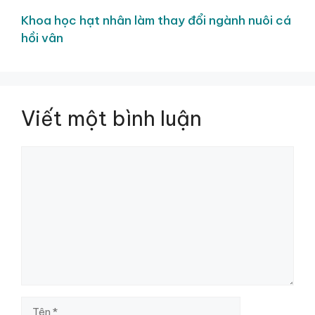
Khoa học hạt nhân làm thay đổi ngành nuôi cá
hồi vân
Viết một bình luận
Bình
luận
Tên