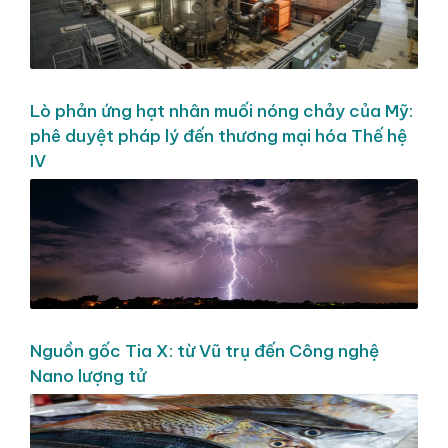
Lò phản ứng hạt nhân muối nóng chảy của Mỹ:
phê duyệt pháp lý đến thương mại hóa Thế hệ
IV
Nguồn gốc Tia X: từ Vũ trụ đến Công nghệ
Nano lượng tử