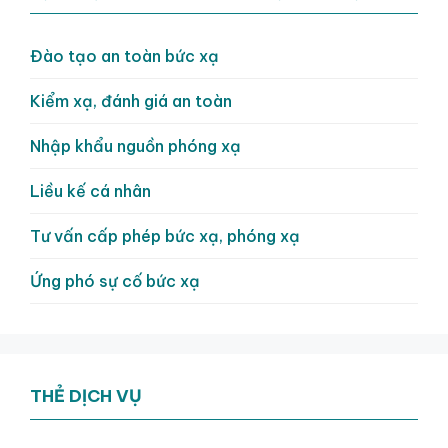
Đào tạo an toàn bức xạ
Kiểm xạ, đánh giá an toàn
Nhập khẩu nguồn phóng xạ
Liều kế cá nhân
Tư vấn cấp phép bức xạ, phóng xạ
Ứng phó sự cố bức xạ
THẺ DỊCH VỤ