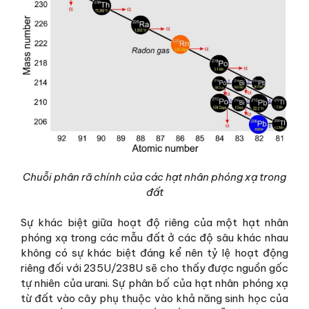
Chuỗi phân rã chính của các hạt nhân phóng xạ trong
đất
Sự khác biệt giữa hoạt độ riêng của một hạt nhân
phóng xạ trong các mẫu đất ở ​​các độ sâu khác nhau
không có sự khác biệt đáng kể nên tỷ lệ hoạt động
riêng đối với 235U/238U sẽ cho thấy được nguồn gốc
tự nhiên của urani. Sự phân bố của hạt nhân phóng xạ
từ đất vào cây phụ thuộc vào khả năng sinh học của