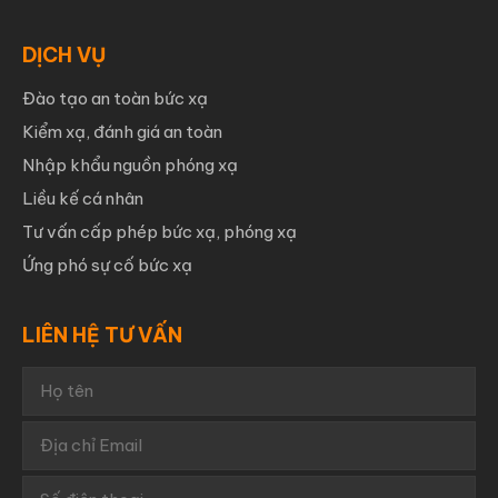
DỊCH VỤ
Đào tạo an toàn bức xạ
Kiểm xạ, đánh giá an toàn
Nhập khẩu nguồn phóng xạ
Liều kế cá nhân
Tư vấn cấp phép bức xạ, phóng xạ
Ứng phó sự cố bức xạ
LIÊN HỆ TƯ VẤN