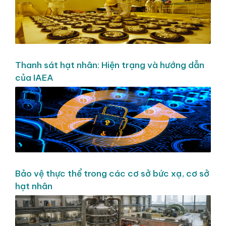
Thanh sát hạt nhân: Hiện trạng và hướng dẫn
của IAEA
Bảo vệ thực thể trong các cơ sở bức xạ, cơ sở
hạt nhân