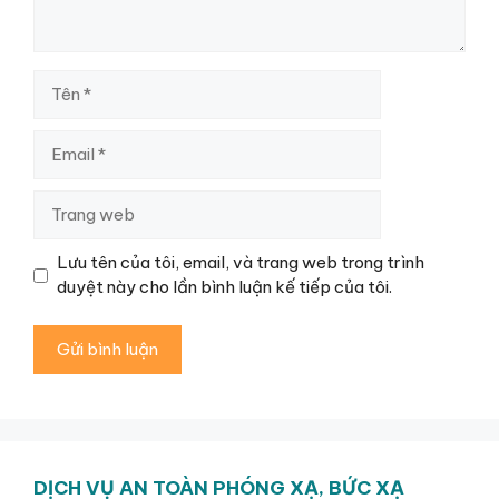
Tên
Email
Trang
web
Lưu tên của tôi, email, và trang web trong trình
duyệt này cho lần bình luận kế tiếp của tôi.
DỊCH VỤ AN TOÀN PHÓNG XẠ, BỨC XẠ