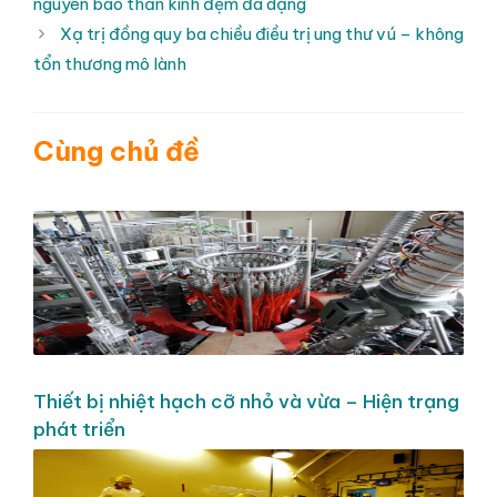
nguyên bào thần kinh đệm đa dạng
Xạ trị đồng quy ba chiều điều trị ung thư vú – không
tổn thương mô lành
Cùng chủ đề
Thiết bị nhiệt hạch cỡ nhỏ và vừa – Hiện trạng
phát triển