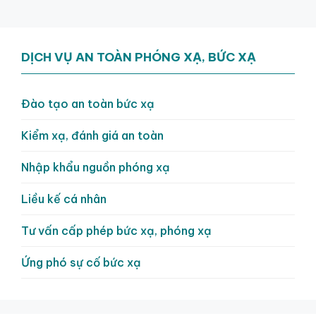
DỊCH VỤ AN TOÀN PHÓNG XẠ, BỨC XẠ
Đào tạo an toàn bức xạ
Kiểm xạ, đánh giá an toàn
Nhập khẩu nguồn phóng xạ
Liều kế cá nhân
Tư vấn cấp phép bức xạ, phóng xạ
Ứng phó sự cố bức xạ