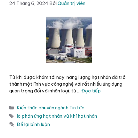
24 Tháng 6, 2024
Bởi
Quản trị viên
Từ khi được khám tới nay, năng lượng hạt nhân đã trở
thành một lĩnh vực công nghệ với rất nhiều ứng dụng
quan trọng đối với nhân loại, từ …
Đọc tiếp
Danh
Kiến thức chuyên ngành
,
Tin tức
mục
Thẻ
lò phản ứng hạt nhân
,
vũ khí hạt nhân
Để lại bình luận