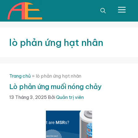
Chuyển
đến
Men
nội
dung
lò phản ứng hạt nhân
Trang chủ
»
lò phản ứng hạt nhân
Lò phản ứng muối nóng chảy
13 Tháng 3, 2025
Bởi
Quản trị viên