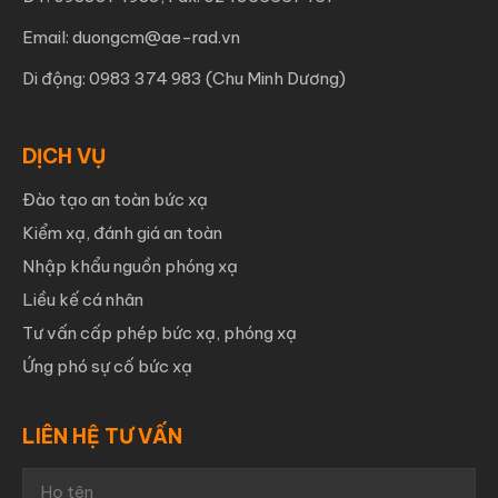
Email: duongcm@ae-rad.vn
Di động: 0983 374 983 (Chu Minh Dương)
DỊCH VỤ
Đào tạo an toàn bức xạ
Kiểm xạ, đánh giá an toàn
Nhập khẩu nguồn phóng xạ
Liều kế cá nhân
Tư vấn cấp phép bức xạ, phóng xạ
Ứng phó sự cố bức xạ
LIÊN HỆ TƯ VẤN