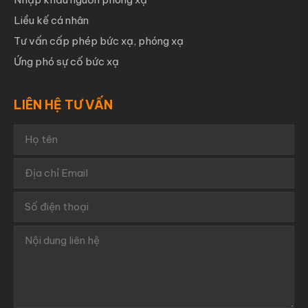
Liều kế cá nhân
Tư vấn cấp phép bức xạ, phóng xạ
Ứng phó sự cố bức xạ
LIÊN HỆ TƯ VẤN