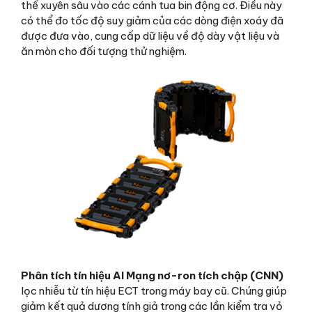
thể xuyên sâu vào các cánh tua bin động cơ. Điều này
có thể đo tốc độ suy giảm của các dòng điện xoáy đã
được đưa vào, cung cấp dữ liệu về độ dày vật liệu và
ăn mòn cho đối tượng thử nghiệm.
Phân tích tín hiệu AI Mạng nơ-ron tích chập (CNN)
lọc nhiễu từ tín hiệu ECT trong máy bay cũ. Chúng giúp
giảm kết quả dương tính giả trong các lần kiểm tra vỏ