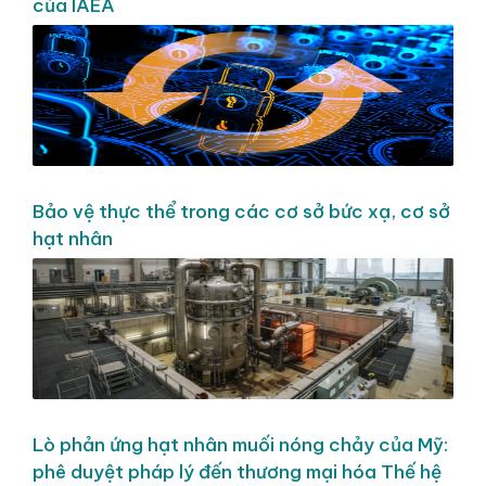
của IAEA
Bảo vệ thực thể trong các cơ sở bức xạ, cơ sở
hạt nhân
Lò phản ứng hạt nhân muối nóng chảy của Mỹ:
phê duyệt pháp lý đến thương mại hóa Thế hệ