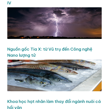
IV
Nguồn gốc Tia X: từ Vũ trụ đến Công nghệ
Nano lượng tử
Khoa học hạt nhân làm thay đổi ngành nuôi cá
hồi vân