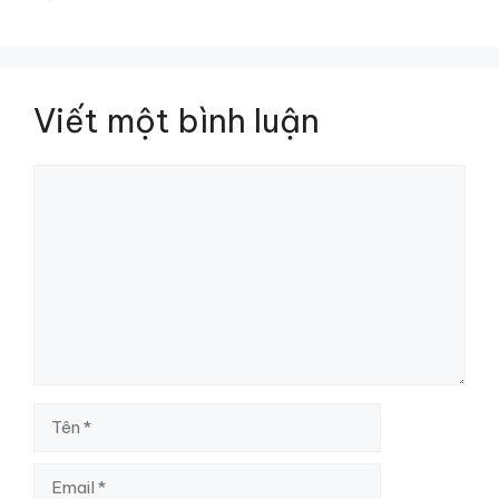
Viết một bình luận
Bình
luận
Tên
Email