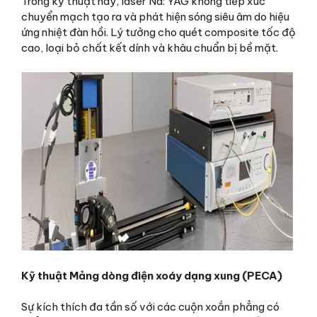
Trong kỹ thuật này, laser Nd: YAG không tiếp xúc
chuyển mạch tạo ra và phát hiện sóng siêu âm do hiệu
ứng nhiệt đàn hồi. Lý tưởng cho quét composite tốc độ
cao, loại bỏ chất kết dính và khâu chuẩn bị bề mặt.
Kỹ thuật Mảng dòng điện xoáy dạng xung (PECA)
Sự kích thích đa tần số với các cuộn xoắn phẳng có