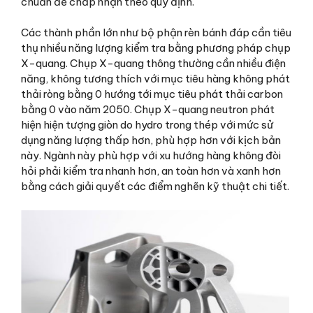
chuẩn để chấp nhận theo quy định.
Các thành phần lớn như bộ phận rèn bánh đáp cần tiêu
thụ nhiều năng lượng kiểm tra bằng phương pháp chụp
X-quang. Chụp X-quang thông thường cần nhiều điện
năng, không tương thích với mục tiêu hàng không phát
thải ròng bằng 0 hướng tới mục tiêu phát thải carbon
bằng 0 vào năm 2050. Chụp X-quang neutron phát
hiện hiện tượng giòn do hydro trong thép với mức sử
dụng năng lượng thấp hơn, phù hợp hơn với kịch bản
này. Ngành này phù hợp với xu hướng hàng không đòi
hỏi phải kiểm tra nhanh hơn, an toàn hơn và xanh hơn
bằng cách giải quyết các điểm nghẽn kỹ thuật chi tiết.