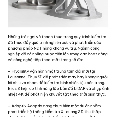
Những trở ngại và thách thức trong quy trình kiểm tra
đã thúc đẩy quá trình nghiên cứu và phát triển các
phương pháp NDT hàng không vũ trụ. Ngành công
nghiệp đã có những bước tiến lớn trong các hoạt động
và công nghệ tiếp theo, một trong số đó:
– Flyability vận hành một trung tâm đổi mới tại
Lausanne, Thụy Sĩ, để phát triển máy bay không người
lái chịu va chạm để kiểm tra bình nhiên liệu bên trong.
Elios 3 hiện có tính năng lập bản đồ LiDAR và chụp ảnh
nhiệt 4K để phát hiện khuyết tật theo thời gian thực.
– Adaptix Adaptix đang thực hiện một dự án nhằm
phát triển hệ thống kiểm tra X-quang 3D thu thập