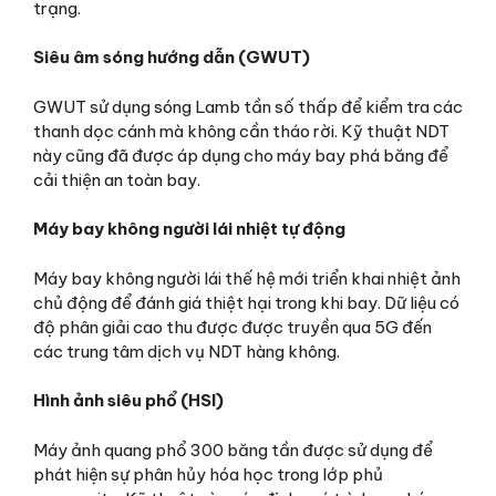
trạng.
Siêu âm sóng hướng dẫn (GWUT)
GWUT sử dụng sóng Lamb tần số thấp để kiểm tra các
thanh dọc cánh mà không cần tháo rời. Kỹ thuật NDT
này cũng đã được áp dụng cho máy bay phá băng để
cải thiện an toàn bay.
Máy bay không người lái nhiệt tự động
Máy bay không người lái thế hệ mới triển khai nhiệt ảnh
chủ động để đánh giá thiệt hại trong khi bay. Dữ liệu có
độ phân giải cao thu được được truyền qua 5G đến
các trung tâm dịch vụ NDT hàng không.
Hình ảnh siêu phổ (HSI)
Máy ảnh quang phổ 300 băng tần được sử dụng để
phát hiện sự phân hủy hóa học trong lớp phủ