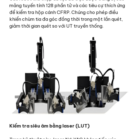
mảng tuyến tính 128 phần tử và các tiêu cự thích ứng
để kiểm tra hộp cánh CFRP. Chúng cho phép điều
khiển chùm tia đa góc đồng thời trong một lần quét,
giảm thời gian quét so với UT truyền thống.
Kiểm tra siêu âm bằng laser (LUT)