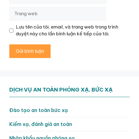
Trang
web
Lưu tên của tôi, email, và trang web trong trình
duyệt này cho lần bình luận kế tiếp của tôi.
DỊCH VỤ AN TOÀN PHÓNG XẠ, BỨC XẠ
Đào tạo an toàn bức xạ
Kiểm xạ, đánh giá an toàn
Nhập khẩu nguồn phóng xạ