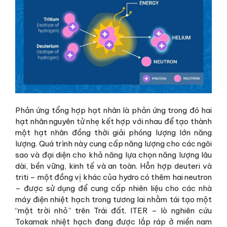
Phản ứng tổng hợp hạt nhân là phản ứng trong đó hai
hạt nhân nguyên tử nhẹ kết hợp với nhau để tạo thành
một hạt nhân đồng thời giải phóng lượng lớn năng
lượng. Quá trình này cung cấp năng lượng cho các ngôi
sao và đại diện cho khả năng lựa chọn năng lượng lâu
dài, bền vững, kinh tế và an toàn. Hỗn hợp deuteri và
triti – một đồng vị khác của hydro có thêm hai neutron
– được sử dụng để cung cấp nhiên liệu cho các nhà
máy điện nhiệt hạch trong tương lai nhằm tái tạo một
“mặt trời nhỏ” trên Trái đất. ITER – lò nghiên cứu
Tokamak nhiệt hạch đang được lắp ráp ở miền nam