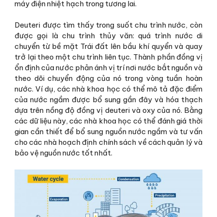
máy điện nhiệt hạch trong tương lai.
Deuteri được tìm thấy trong suốt chu trình nước, còn
được gọi là chu trình thủy văn: quá trình nước di
chuyển từ bề mặt Trái đất lên bầu khí quyển và quay
trở lại theo một chu trình liên tục. Thành phần đồng vị
ổn định của nước phản ánh vị trí nơi nước bắt nguồn và
theo dõi chuyển động của nó trong vòng tuần hoàn
nước. Ví dụ, các nhà khoa học có thể mô tả đặc điểm
của nước ngầm được bổ sung gần đây và hóa thạch
dựa trên nồng độ đồng vị deuteri và oxy của nó. Bằng
các dữ liệu này, các nhà khoa học có thể đánh giá thời
gian cần thiết để bổ sung nguồn nước ngầm và tư vấn
cho các nhà hoạch định chính sách về cách quản lý và
bảo vệ nguồn nước tốt nhất.