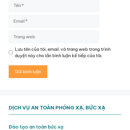
Tên
Email
Trang
web
Lưu tên của tôi, email, và trang web trong trình
duyệt này cho lần bình luận kế tiếp của tôi.
DỊCH VỤ AN TOÀN PHÓNG XẠ, BỨC XẠ
Đào tạo an toàn bức xạ