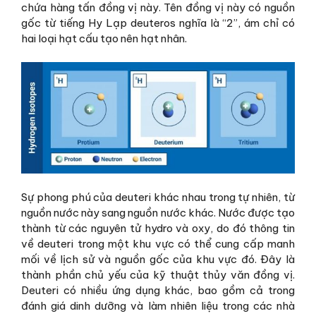
chứa hàng tấn đồng vị này. Tên đồng vị này có nguồn
gốc từ tiếng Hy Lạp deuteros nghĩa là “2”, ám chỉ có
hai loại hạt cấu tạo nên hạt nhân.
Sự phong phú của deuteri khác nhau trong tự nhiên, từ
nguồn nước này sang nguồn nước khác. Nước được tạo
thành từ các nguyên tử hydro và oxy, do đó thông tin
về deuteri trong một khu vực có thể cung cấp manh
mối về lịch sử và nguồn gốc của khu vực đó. Đây là
thành phần chủ yếu của kỹ thuật thủy văn đồng vị.
Deuteri có nhiều ứng dụng khác, bao gồm cả trong
đánh giá dinh dưỡng và làm nhiên liệu trong các nhà