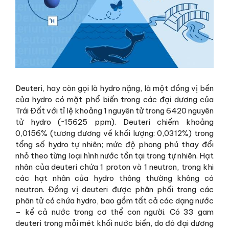
Deuteri, hay còn gọi là hydro nặng, là một đồng vị bền
của hydro có mặt phổ biến trong các đại dương của
Trái Đất với tỉ lệ khoảng 1 nguyên tử trong 6420 nguyên
tử hydro (~15625 ppm). Deuteri chiếm khoảng
0,0156% (tương đương về khối lượng: 0,0312%) trong
tổng số hydro tự nhiên; mức độ phong phú thay đổi
nhỏ theo từng loại hình nước tồn tại trong tự nhiên. Hạt
nhân của deuteri chứa 1 proton và 1 neutron, trong khi
các hạt nhân của hydro thông thường không có
neutron. Đồng vị deuteri được phân phối trong các
phân tử có chứa hydro, bao gồm tất cả các dạng nước
– kể cả nước trong cơ thể con người. Có 33 gam
deuteri trong mỗi mét khối nước biển, do đó đại dương