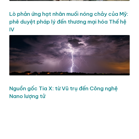
Lò phản ứng hạt nhân muối nóng chảy của Mỹ:
phê duyệt pháp lý đến thương mại hóa Thế hệ
IV
Nguồn gốc Tia X: từ Vũ trụ đến Công nghệ
Nano lượng tử