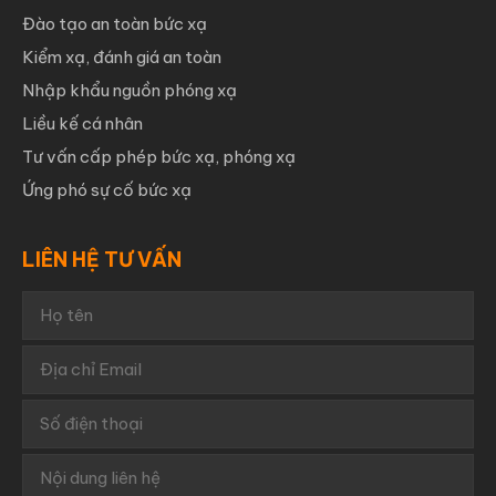
Đào tạo an toàn bức xạ
Kiểm xạ, đánh giá an toàn
Nhập khẩu nguồn phóng xạ
Liều kế cá nhân
Tư vấn cấp phép bức xạ, phóng xạ
Ứng phó sự cố bức xạ
LIÊN HỆ TƯ VẤN