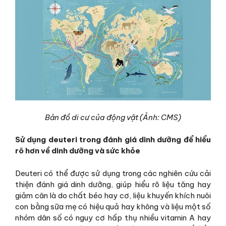
Bản đồ di cư của động vật (Ảnh: CMS)
Sử dụng deuteri trong đánh giá dinh dưỡng để hiểu
rõ hơn về dinh dưỡng và sức khỏe
Deuteri có thể được sử dụng trong các nghiên cứu cải
thiện đánh giá dinh dưỡng, giúp hiểu rõ liệu tăng hay
giảm cân là do chất béo hay cơ, liệu khuyến khích nuôi
con bằng sữa mẹ có hiệu quả hay không và liệu một số
nhóm dân số có nguy cơ hấp thụ nhiều vitamin A hay