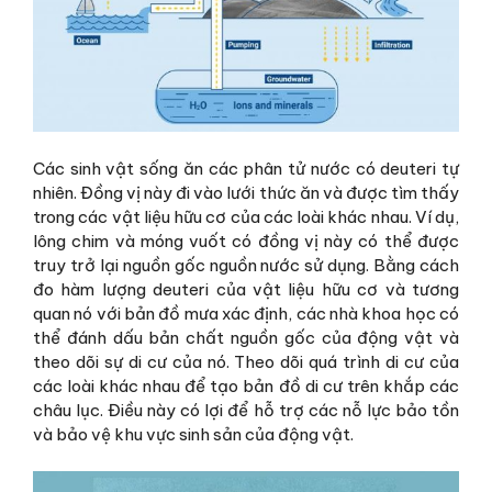
Các sinh vật sống ăn các phân tử nước có deuteri tự
nhiên. Đồng vị này đi vào lưới thức ăn và được tìm thấy
trong các vật liệu hữu cơ của các loài khác nhau. Ví dụ,
lông chim và móng vuốt có đồng vị này có thể được
truy trở lại nguồn gốc nguồn nước sử dụng. Bằng cách
đo hàm lượng deuteri của vật liệu hữu cơ và tương
quan nó với bản đồ mưa xác định, các nhà khoa học có
thể đánh dấu bản chất nguồn gốc của động vật và
theo dõi sự di cư của nó. Theo dõi quá trình di cư của
các loài khác nhau để tạo bản đồ di cư trên khắp các
châu lục. Điều này có lợi để hỗ trợ các nỗ lực bảo tồn
và bảo vệ khu vực sinh sản của động vật.