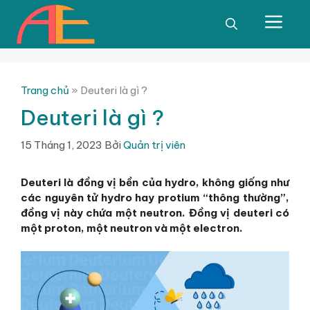
Chuyển
đến
Men
nội
dung
Trang chủ
»
Deuteri là gì ?
Deuteri là gì ?
15 Tháng 1, 2023
Bởi
Quản trị viên
Deuteri là đồng vị bền của hydro, không giống như
các nguyên tử hydro hay protium “thông thường”,
đồng vị này chứa một neutron. Đồng vị deuteri có
một proton, một neutron và một electron.