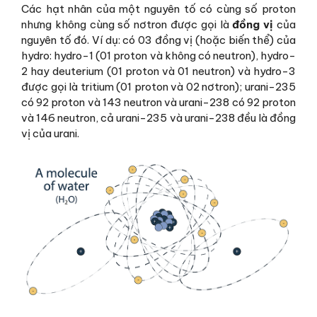
Các hạt nhân của một nguyên tố có cùng số proton
nhưng không cùng số nơtron được gọi là
đồng vị
của
nguyên tố đó. Ví dụ: có 03 đồng vị (hoặc biến thể) của
hydro: hydro-1 (01 proton và không có neutron), hydro-
2 hay deuterium (01 proton và 01 neutron) và hydro-3
được gọi là tritium (01 proton và 02 nơtron); urani-235
có 92 proton và 143 neutron và urani-238 có 92 proton
và 146 neutron, cả urani-235 và urani-238 đều là đồng
vị của urani.