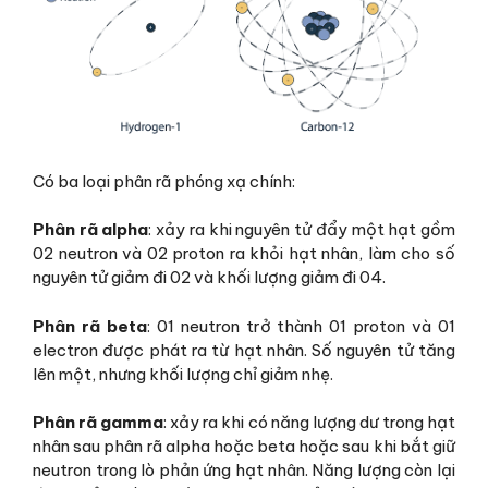
Có ba loại phân rã phóng xạ chính:
Phân rã alpha
: xảy ra khi nguyên tử đẩy một hạt gồm
02 neutron và 02 proton ra khỏi hạt nhân, làm cho số
nguyên tử giảm đi 02 và khối lượng giảm đi 04.
Phân rã beta
: 01 neutron trở thành 01 proton và 01
electron được phát ra từ hạt nhân. Số nguyên tử tăng
lên một, nhưng khối lượng chỉ giảm nhẹ.
Phân rã gamma
: xảy ra khi có năng lượng dư trong hạt
nhân sau phân rã alpha hoặc beta hoặc sau khi bắt giữ
neutron trong lò phản ứng hạt nhân. Năng lượng còn lại