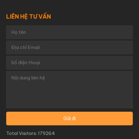
LIÊN HỆ TƯ VẤN
Total Visitors: 179264