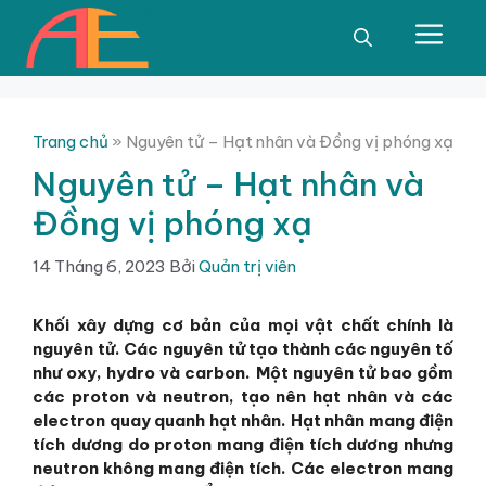
Chuyển
đến
Men
nội
dung
Trang chủ
»
Nguyên tử – Hạt nhân và Đồng vị phóng xạ
Nguyên tử – Hạt nhân và
Đồng vị phóng xạ
14 Tháng 6, 2023
Bởi
Quản trị viên
Khối xây dựng cơ bản của mọi vật chất chính là
nguyên tử. Các nguyên tử tạo thành các nguyên tố
như oxy, hydro và carbon. Một nguyên tử bao gồm
các proton và neutron, tạo nên hạt nhân và các
electron quay quanh hạt nhân. Hạt nhân mang điện
tích dương do proton mang điện tích dương nhưng
neutron không mang điện tích. Các electron mang