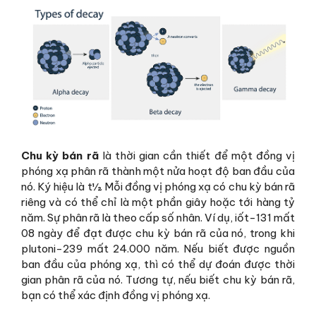
Chu kỳ bán rã
là thời gian cần thiết để một đồng vị
phóng xạ phân rã thành một nửa hoạt độ ban đầu của
nó. Ký hiệu là t½. Mỗi đồng vị phóng xạ có chu kỳ bán rã
riêng và có thể chỉ là một phần giây hoặc tới hàng tỷ
năm. Sự phân rã là theo cấp số nhân. Ví dụ, iốt-131 mất
08 ngày để đạt được chu kỳ bán rã của nó, trong khi
plutoni-239 mất 24.000 năm. Nếu biết được nguồn
ban đầu của phóng xạ, thì có thể dự đoán được thời
gian phân rã của nó. Tương tự, nếu biết chu kỳ bán rã,
bạn có thể xác định đồng vị phóng xạ.