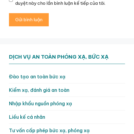
duyệt này cho lần bình luận kế tiếp của tôi.
DỊCH VỤ AN TOÀN PHÓNG XẠ, BỨC XẠ
Đào tạo an toàn bức xạ
Kiểm xạ, đánh giá an toàn
Nhập khẩu nguồn phóng xạ
Liều kế cá nhân
Tư vấn cấp phép bức xạ, phóng xạ