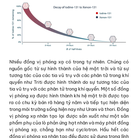
Nhiều đồng vị phóng xạ có trong tự nhiên. Chúng có
nguồn gốc từ sự hình thành của hệ mặt trời và từ sự
tương tác của các tia vũ trụ với các phân tử trong khí
quyển như Triti được hình thành do sự tương tác của
tia vũ trụ với các phân tử trong khí quyển. Một số đồng
vị phóng xạ được hình thành khi hệ mặt trời được tạo
ra có chu kỳ bán rã hàng tỷ năm và tiếp tục hiện diện
trong môi trường sống hiện nay như Urani và thori. Đồng
vị phóng xạ nhân tạo lại được sản xuất như một sản
phẩm phụ của lò phản ứng hạt nhân và máy phát đồng
vị phóng xạ, chẳng hạn như cyclotron. Hầu hết các
đồng vị phóng xạ nhân tạo đều được sử dụng trong lĩnh