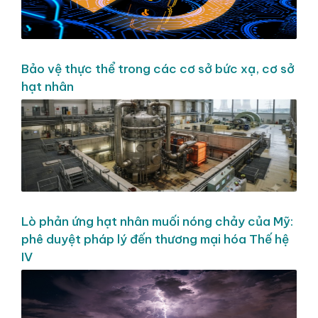
Bảo vệ thực thể trong các cơ sở bức xạ, cơ sở
hạt nhân
Lò phản ứng hạt nhân muối nóng chảy của Mỹ:
phê duyệt pháp lý đến thương mại hóa Thế hệ
IV