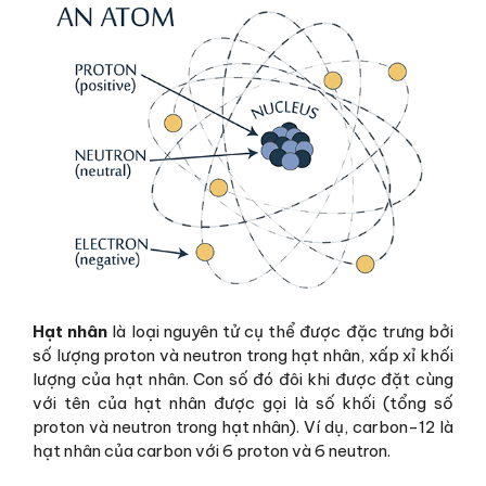
Hạt nhân
là loại nguyên tử cụ thể được đặc trưng bởi
số lượng proton và neutron trong hạt nhân, xấp xỉ khối
lượng của hạt nhân. Con số đó đôi khi được đặt cùng
với tên của hạt nhân được gọi là số khối (tổng số
proton và neutron trong hạt nhân). Ví dụ, carbon-12 là
hạt nhân của carbon với 6 proton và 6 neutron.