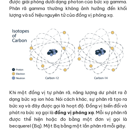
được giải phóng dưới dạng photon của bức xạ gamma.
Phân rã gamma thường không ảnh hưởng đến khối
lượng và số hiệu nguyên tử của đồng vị phóng xạ.
Khi một đồng vị tự phân rã, năng lượng dư phát ra ở
dạng bức xạ ion hóa. Nói cách khác, sự phân rã tạo ra
bức xạ và đây được gọi là hoạt độ. Đồng vị biến đổi và
phát ra bức xạ gọi là
đồng vị phóng xạ
. Mỗi sự phân rã
được thể hiện hoặc đo bằng một đơn vị gọi là
becquerel (Bq). Một Bq bằng một lần phân rã mỗi giây.