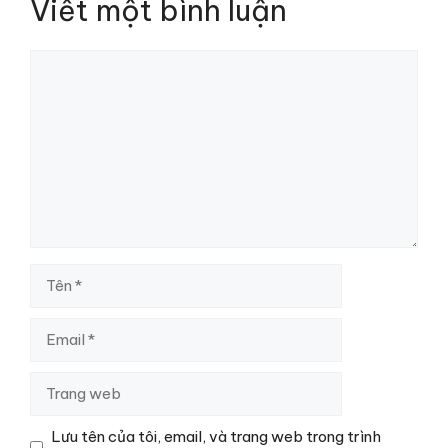
Viết một bình luận
Bình
luận
Tên
Email
Trang
web
Lưu tên của tôi, email, và trang web trong trình