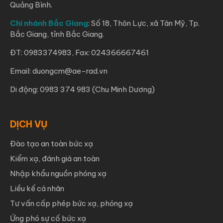
Quảng Bình.
Chi nhánh Bắc Giang
: Số 18, Thôn Lực, xã Tân Mỹ, Tp.
Bắc Giang, tỉnh Bắc Giang.
ĐT: 0983374983, Fax: 024366667461
Email: duongcm@ae-rad.vn
Di động: 0983 374 983 (Chu Minh Dương)
DỊCH VỤ
Đào tạo an toàn bức xạ
Kiểm xạ, đánh giá an toàn
Nhập khẩu nguồn phóng xạ
Liều kế cá nhân
Tư vấn cấp phép bức xạ, phóng xạ
Ứng phó sự cố bức xạ