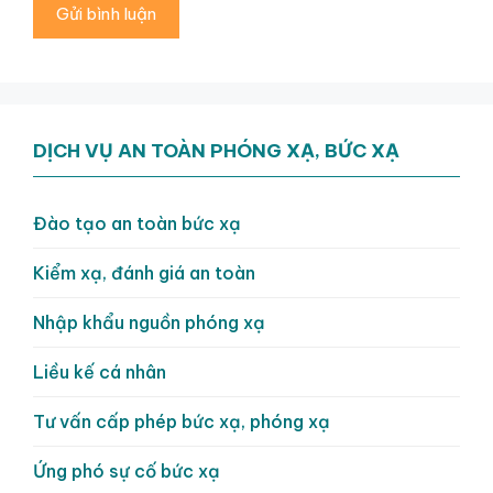
DỊCH VỤ AN TOÀN PHÓNG XẠ, BỨC XẠ
Đào tạo an toàn bức xạ
Kiểm xạ, đánh giá an toàn
Nhập khẩu nguồn phóng xạ
Liều kế cá nhân
Tư vấn cấp phép bức xạ, phóng xạ
Ứng phó sự cố bức xạ