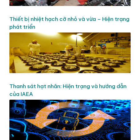
Thiết bị nhiệt hạch cỡ nhỏ và vừa – Hiện trạng
phát triển
Thanh sát hạt nhân: Hiện trạng và hướng dẫn
của IAEA