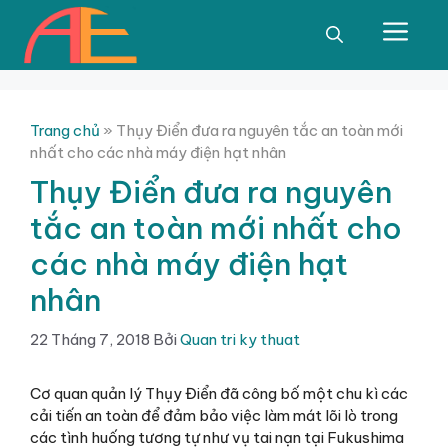
Chuyển
đến
Men
nội
dung
Trang chủ
»
Thụy Điển đưa ra nguyên tắc an toàn mới
nhất cho các nhà máy điện hạt nhân
Thụy Điển đưa ra nguyên
tắc an toàn mới nhất cho
các nhà máy điện hạt
nhân
22 Tháng 7, 2018
Bởi
Quan tri ky thuat
Cơ quan quản lý Thụy Điển đã công bố một chu kì các
cải tiến an toàn để đảm bảo việc làm mát lõi lò trong
các tình huống tương tự như vụ tai nạn tại Fukushima