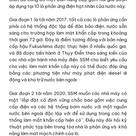
áp dụng tại 10 lò phản ứng điện hạt nhân của nước này.
Giai đoạn 1 là tới năm 2017, tất cả các lò phản ứng cần
phải có hệ thống độc lập để đản bảo điện, nước sẵn
sàng cho trường hợp làm mát khẩn cấp trong khoảng
thời gian 72 giờ. Đây là điểm tương đồng với bản nâng
cấp hậu Fukushima được thực hiện ở nhiều quốc gia,
và đã được tiến hành ở Thụy Điển theo sáng kiến của
các nhà vận hành nhà máy điện. SSM cho biết yêu cầu
cho việc làm mát khẩn cấp này có thể được đáp ứng
bằng các phương tiện như máy phát điện diesel di
động và kho trữ nước bên ngoài
Giai đoạn 2 tới năm 2020, SSM muốn các nhà máy có
một “lắp đặt cố định vững chắc bao gồm việc cung
cấp điện và các hệ thống bơm nước với một nguồn
nước bên ngoài độc lập với để sử dụng trong các hệ
thống làm mất khẩn cấp hiện có”. Điều này đòi hỏi kỹ
thuật phức tạp bên trong tòa nhà lò phản ứng và khả
năng làm mát mạch chính của lò.