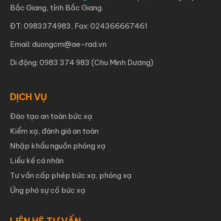
Bắc Giang, tỉnh Bắc Giang.
ĐT: 0983374983, Fax: 024366667461
Email: duongcm@ae-rad.vn
Di động: 0983 374 983 (Chu Minh Dương)
DỊCH VỤ
Đào tạo an toàn bức xạ
Kiểm xạ, đánh giá an toàn
Nhập khẩu nguồn phóng xạ
Liều kế cá nhân
Tư vấn cấp phép bức xạ, phóng xạ
Ứng phó sự cố bức xạ