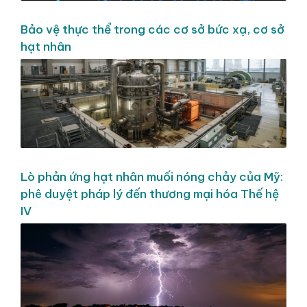
Bảo vệ thực thể trong các cơ sở bức xạ, cơ sở
hạt nhân
Lò phản ứng hạt nhân muối nóng chảy của Mỹ:
phê duyệt pháp lý đến thương mại hóa Thế hệ
IV