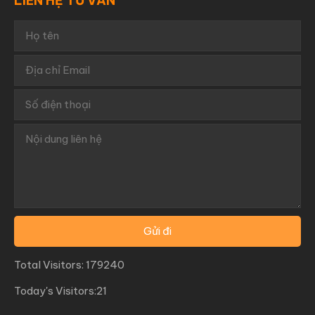
LIÊN HỆ TƯ VẤN
Total Visitors: 179240
Today's Visitors:21