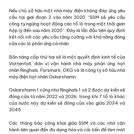
Nếu chủ sở hữu một nhà máy điện không đáp ứng yêu
cầu tại giai đoạn 2 vào năm 2020, “SSM sẽ yêu cầu
công ty ngừng hoạt động các tổ lò trong một thời gian
hợp lý đến sau năm 2020”. Đây là lần đầu tiên quy định
kết nối với các yêu cầu tăng cường với khả năng đóng
cửa các lò phản ứng cá nhân
Bản nâng cấp thứ hai sẽ là một quyết định kinh tế của
Vattenfall, đơn vị vận hành nhà máy phản ứng hạt
nhân Ringhals, Forsmark, OKG và là công ty sở hữu nhà
máy điện hạt nhân Oskarshamn.
Oskarshamn 1 cũng như Ringhals 1 và 2 được dự kiến sẽ
đóng cửa từ năm 2022 và 2026, trong khi 7 tổ lò khác
của nước này dự kiến sẽ đóng của vào giữa 2034 và
2045.
Các thông báo công khai giữa SSM và các nhà vận
hành liên quan đến đa dạng hóa và cải tiến đế làm mát