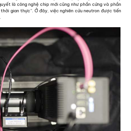
ên quyết là công nghệ chip mới cũng như phần cứng và phần
hời gian thực”. Ở đây, việc nghiên cứu neutron được tiến
.