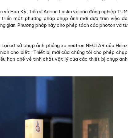
an và Hoa Kỳ, Tiến sĩ Adrian Losko và các đồng nghiệp TUM
t triển một phương pháp chụp ảnh mới dựa trên việc đo
không gian. Phương pháp này cho phép tách các photon và từ
 xạ tại cơ sở chụp ảnh phóng xạ neutron NECTAR của Heinz
ich cho biết: “Thiết bị mới của chúng tôi cho phép chụp
ều hạn chế về tính chất vật lý của các thiết bị chụp ảnh