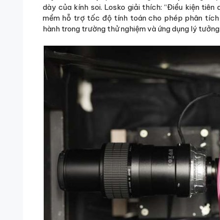
dày của kính soi. Losko giải thích: “Điều kiện ti
mềm hỗ trợ tốc độ tính toán cho phép phân tích t
hành trong trường thử nghiệm và ứng dụng lý tưởng