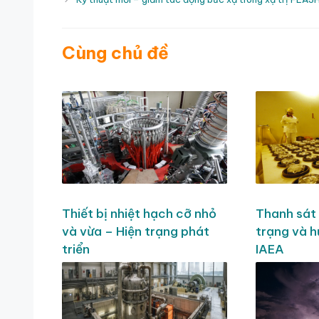
Cùng chủ đề
Thiết bị nhiệt hạch cỡ nhỏ
Thanh sát 
và vừa – Hiện trạng phát
trạng và 
triển
IAEA