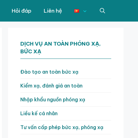
Hỏi đáp
Liên hệ
DỊCH VỤ AN TOÀN PHÓNG XẠ,
BỨC XẠ
Đào tạo an toàn bức xạ
Kiểm xạ, đánh giá an toàn
Nhập khẩu nguồn phóng xạ
Liều kế cá nhân
Tư vấn cấp phép bức xạ, phóng xạ