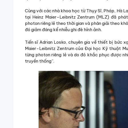
Cùng với các nhà khoa học từ Thụy Sĩ, Pháp, Hà L
tại Heinz Maier-Leibnitz Zentrum (MLZ) đã phá
photon riêng lẻ theo thời gian và phân giải theo 
đó giảm đáng kể nhiễu ghi đè hỉnh ảnh.
Tiến sĩ Adrian Losko, chuyên gia về thiết bị bức
Maier-Leibnitz Zentrum của Đại học Kỹ thuật Mun
từng photon riêng lẻ và do đó khắc phục được nhi
truyền thống”.