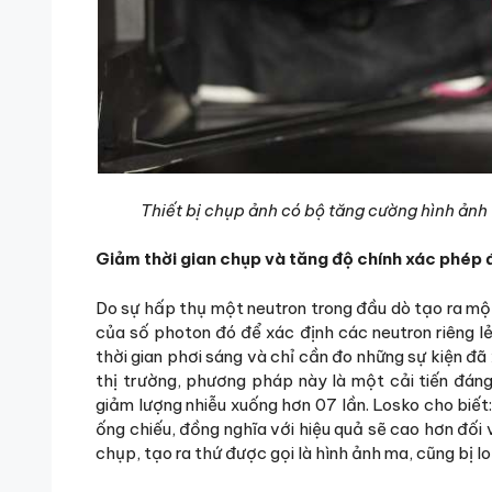
Thiết bị chụp ảnh có bộ tăng cường hình ảnh 
Giảm thời gian chụp và tăng độ chính xác phép 
Do sự hấp thụ một neutron trong đầu dò tạo ra m
của số photon đó để xác định các neutron riêng l
thời gian phơi sáng và chỉ cần đo những sự kiện đã
thị trường, phương pháp này là một cải tiến đán
giảm lượng nhiễu xuống hơn 07 lần. Losko cho biế
ống chiếu, đồng nghĩa với hiệu quả sẽ cao hơn đối 
chụp, tạo ra thứ được gọi là hình ảnh ma, cũng bị lo