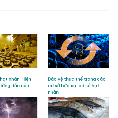
hạt nhân: Hiện
Bảo vệ thực thể trong các
hướng dẫn của
cơ sở bức xạ, cơ sở hạt
nhân