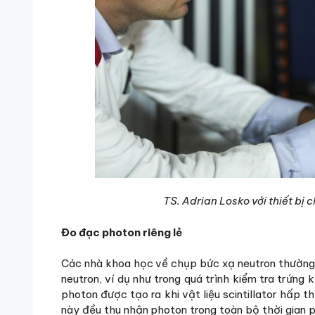
TS. Adrian Losko với thiết bị
Đo đạc photon riêng lẻ
Các nhà khoa học về chụp bức xạ neutron thường s
neutron, ví dụ như trong quá trình kiểm tra trứng
photon được tạo ra khi vật liệu scintillator hấp 
này đều thu nhận photon trong toàn bộ thời gian 