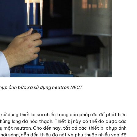
 chụp ảnh bức xạ sử dụng neutron NECT
ử dụng thiết bị soi chiếu trong các phép đo để phát hiện
 khủng long đã hóa thạch. Thiết bị này có thể đo được các
thụ một neutron. Cho đến nay, tất cả các thiết bị chụp ảnh
phơi sáng, dẫn đến thiếu độ nét và phụ thuộc nhiều vào độ