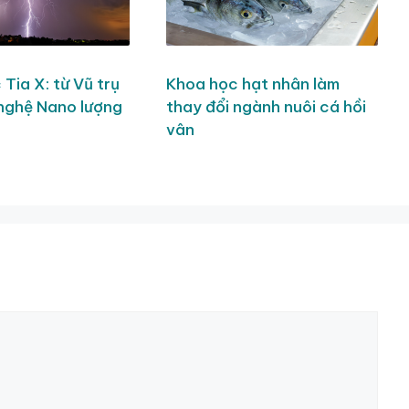
Tia X: từ Vũ trụ
Khoa học hạt nhân làm
nghệ Nano lượng
thay đổi ngành nuôi cá hồi
vân