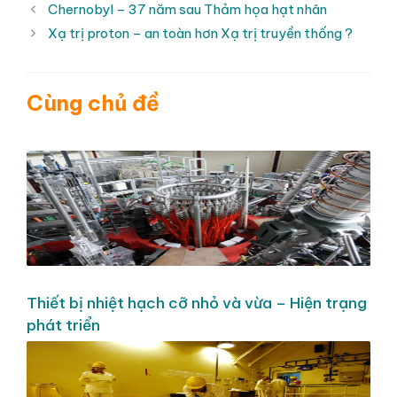
mục
Chernobyl – 37 năm sau Thảm họa hạt nhân
Xạ trị proton – an toàn hơn Xạ trị truyền thống ?
Cùng chủ đề
Thiết bị nhiệt hạch cỡ nhỏ và vừa – Hiện trạng
phát triển