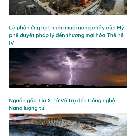
Lò phản ứng hạt nhân muối nóng chảy của Mỹ:
phê duyệt pháp lý đến thương mại hóa Thế hệ
IV
Nguồn gốc Tia X: từ Vũ trụ đến Công nghệ
Nano lượng tử