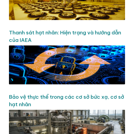
Thanh sát hạt nhân: Hiện trạng và hướng dẫn
của IAEA
Bảo vệ thực thể trong các cơ sở bức xạ, cơ sở
hạt nhân