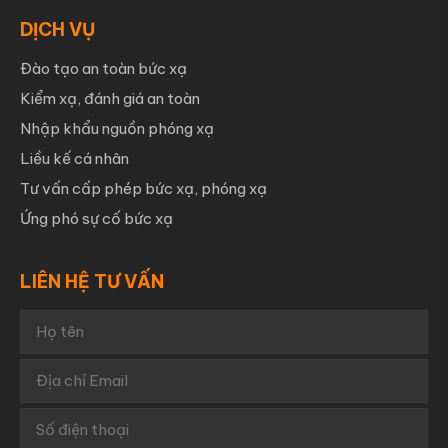
DỊCH VỤ
Đào tạo an toàn bức xạ
Kiểm xạ, đánh giá an toàn
Nhập khẩu nguồn phóng xạ
Liều kế cá nhân
Tư vấn cấp phép bức xạ, phóng xạ
Ứng phó sự cố bức xạ
LIÊN HỆ TƯ VẤN