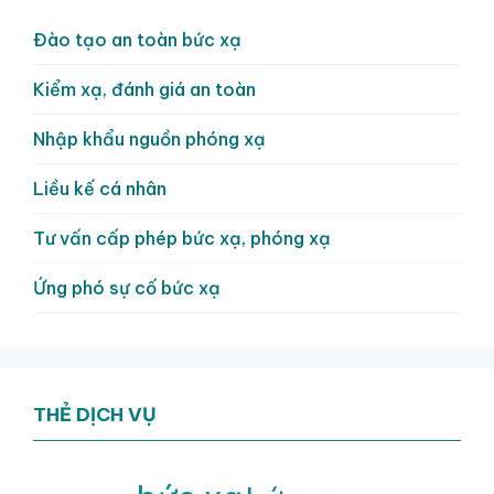
Đào tạo an toàn bức xạ
Kiểm xạ, đánh giá an toàn
Nhập khẩu nguồn phóng xạ
Liều kế cá nhân
Tư vấn cấp phép bức xạ, phóng xạ
Ứng phó sự cố bức xạ
THẺ DỊCH VỤ