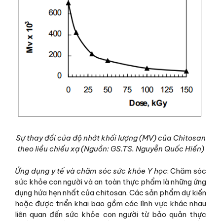
Sự thay đổi của độ nhớt khối lượng (MV) của Chitosan
theo liều chiếu xạ (Nguồn: GS.TS. Nguyễn Quốc Hiến)
Ứng dụng y tế và chăm sóc sức khỏe Y học
: Chăm sóc
sức khỏe con người và an toàn thực phẩm là những ứng
dụng hứa hẹn nhất của chitosan. Các sản phẩm dự kiến
​​hoặc được triển khai bao gồm các lĩnh vực khác nhau
liên quan đến sức khỏe con người từ bảo quản thực