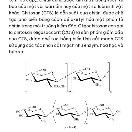
bào của một vài loài nấm hay của một số loài sinh vật
khác. Chitosan (CTS) là dẫn xuất của chitin, được chế
tạo phổ biến bằng cách đề axetyl hóa một phần từ
chitin trong môi trường kiềm đặc. Oligochitosan còn gọi
là chitosan oligosaccarit (COS) là sản phẩm giảm cấp
của CTS, được chế tạo bằng biến tính cắt mạch CTS
sử dụng các tác nhân cắt mạch như enzym, hóa học và
bức xạ.