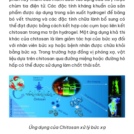
chùm tia điện tử. Các đặc tính kháng khuẩn của sản
phẩm được áp dụng trong sản xuất hydrogel để băng
bó vết thương và các đặc tính chữa lành bổ sung có
thể đạt được bằng cách kết hợp các cụm bạc liên kết
chitosan trong ma trận hydrogel. Một ứng dụng khả thi
khác của chitosan là làm giảm tác hại của bức xạ đối
với nhân viên bức xạ hoặc bệnh nhân được chữa khỏi
bằng bức xạ. Trong trường hợp đồng vị phóng xạ, vật
liệu dựa trên chitosan qua đường miệng hoặc đường hô
hấp có thể được sử dụng làm chất thải sắt.
Ứng dụng của Chitosan xử lý bức xạ