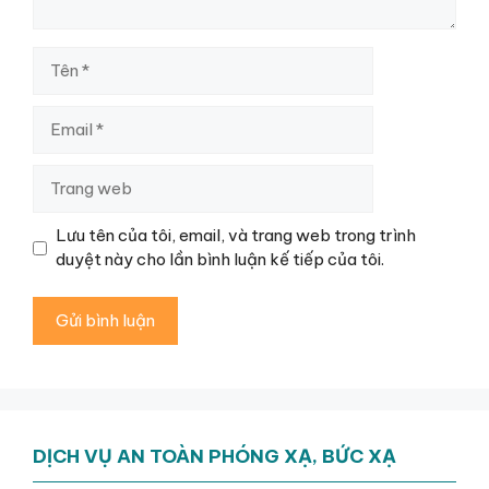
Tên
Email
Trang
web
Lưu tên của tôi, email, và trang web trong trình
duyệt này cho lần bình luận kế tiếp của tôi.
DỊCH VỤ AN TOÀN PHÓNG XẠ, BỨC XẠ