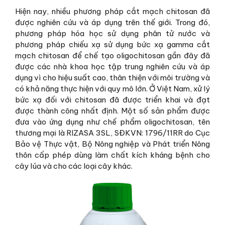
Hiện nay, nhiều phương pháp cắt mạch chitosan đã
được nghiên cứu và áp dụng trên thế giới. Trong đó,
phương pháp hóa học sử dụng phân tử nước và
phương pháp chiếu xạ sử dụng bức xạ gamma cắt
mạch chitosan để chế tạo oligochitosan gần đây đã
được các nhà khoa học tập trung nghiên cứu và áp
dụng vì cho hiệu suất cao, thân thiện với môi trường và
có khả năng thực hiện với quy mô lớn. Ở Việt Nam, xử lý
bức xạ đối với chitosan đã được triển khai và đạt
được thành công nhất định. Một số sản phẩm được
đưa vào ứng dụng như chế phẩm oligochitosan, tên
thương mại là RIZASA 3SL, SĐKVN: 1796/11RR do Cục
Bảo vệ Thực vật, Bộ Nông nghiệp và Phát triển Nông
thôn cấp phép dùng làm chất kích kháng bệnh cho
cây lúa và cho các loại cây khác.