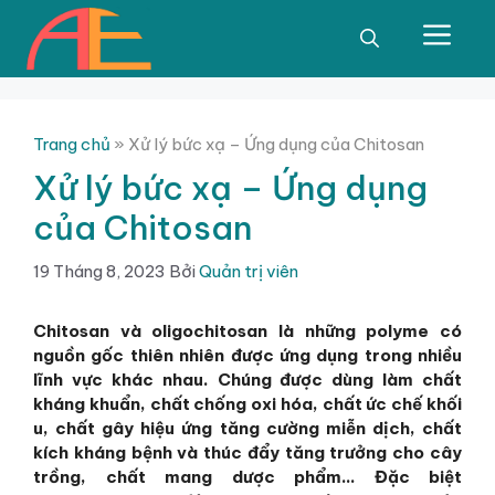
Chuyển
đến
Men
nội
dung
Trang chủ
»
Xử lý bức xạ – Ứng dụng của Chitosan
Xử lý bức xạ – Ứng dụng
của Chitosan
19 Tháng 8, 2023
Bởi
Quản trị viên
Chitosan và oligochitosan là những polyme có
nguồn gốc thiên nhiên được ứng dụng trong nhiều
lĩnh vực khác nhau. Chúng được dùng làm chất
kháng khuẩn, chất chống oxi hóa, chất ức chế khối
u, chất gây hiệu ứng tăng cường miễn dịch, chất
kích kháng bệnh và thúc đẩy tăng trưởng cho cây
trồng, chất mang dược phẩm… Đặc biệt